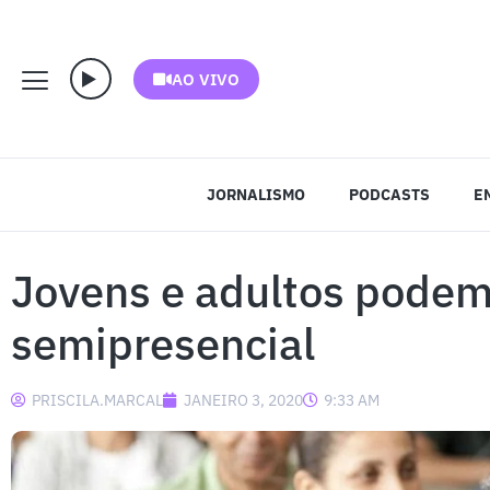
AO VIVO
JORNALISMO
PODCASTS
E
Jovens e adultos podem
semipresencial
PRISCILA.MARCAL
JANEIRO 3, 2020
9:33 AM