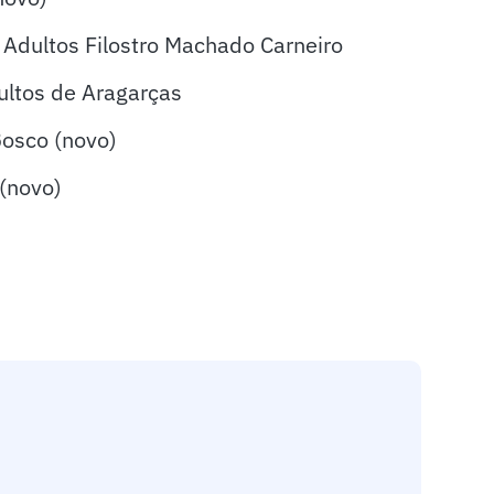
Adultos Filostro Machado Carneiro
ultos de Aragarças
Bosco (novo)
 (novo)