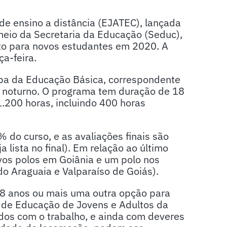
e ensino a distância (EJATEC), lançada
eio da Secretaria da Educação (Seduc),
rto para novos estudantes em 2020. A
ça-feira.
apa da Educação Básica, correspondente
o noturno. O programa tem duração de 18
1.200 horas, incluindo 400 horas
 do curso, e as avaliações finais são
 lista no final). Em relação ao último
vos polos em Goiânia e um polo nos
o Araguaia e Valparaíso de Goiás).
18 anos ou mais uma outra opção para
e de Educação de Jovens e Adultos da
udos com o trabalho, e ainda com deveres