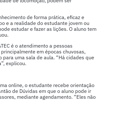
culdade de locomoção, podem ser
nhecimento de forma prática, eficaz e
mpo e a realidade do estudante jovem ou
pode estudar e fazer as lições. O aluno tem
uou.
ATEC é o atendimento a pessoas
o, principalmente em épocas chuvosas,
 para uma sala de aula. “Há cidades que
”, explicou.
rma online, o estudante recebe orientação
antão de Dúvidas em que o aluno pode ir
essores, mediante agendamento. “Eles não