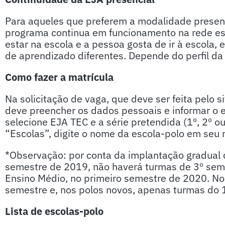
Para aqueles que preferem a modalidade presenc
programa continua em funcionamento na rede est
estar na escola e a pessoa gosta de ir à escola, e
de aprendizado diferentes. Depende do perfil da 
Como fazer a matrícula
Na solicitação de vaga, que deve ser feita pelo 
deve preencher os dados pessoais e informar o 
selecione EJA TEC e a série pretendida (1º, 2º o
“Escolas”, digite o nome da escola-polo em seu 
*Observação: por conta da implantação gradual 
semestre de 2019, não haverá turmas de 3º seme
Ensino Médio, no primeiro semestre de 2020. Nos
semestre e, nos polos novos, apenas turmas do 
Lista de escolas-polo