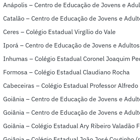
Anápolis – Centro de Educação de Jovens e Adul
Catalão – Centro de Educação de Jovens e Adult
Ceres – Colégio Estadual Virgílio do Vale
Iporá – Centro de Educação de Jovens e Adulto
Inhumas – Colégio Estadual Coronel Joaquim Pe
Formosa – Colégio Estadual Claudiano Rocha
Cabeceiras – Colégio Estadual Professor Alfredo
Goiânia – Centro de Educação de Jovens e Adulto
Goiânia – Centro de Educação de Jovens e Adulto
Goiânia – Colégio Estadual Ary Ribeiro Valadão F
Goiânia – Colégio Estadual João José Coutinho (