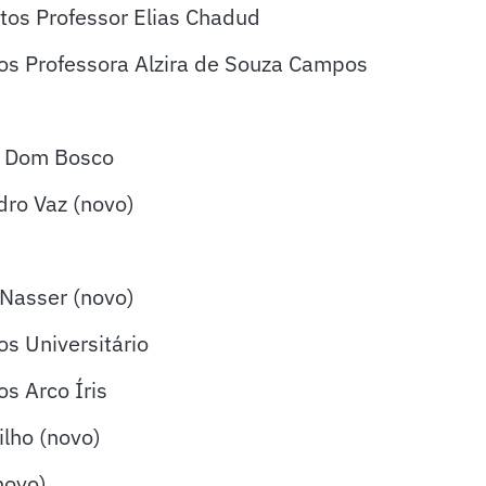
tos Professor Elias Chadud
os Professora Alzira de Souza Campos
s Dom Bosco
dro Vaz (novo)
 Nasser (novo)
s Universitário
s Arco Íris
ilho (novo)
novo)