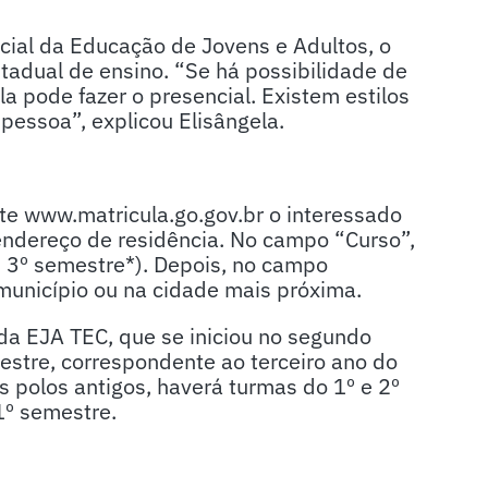
ial da Educação de Jovens e Adultos, o
adual de ensino. “Se há possibilidade de
la pode fazer o presencial. Existem estilos
pessoa”, explicou Elisângela.
site www.matricula.go.gov.br o interessado
endereço de residência. No campo “Curso”,
u 3º semestre*). Depois, no campo
município ou na cidade mais próxima.
da EJA TEC, que se iniciou no segundo
stre, correspondente ao terceiro ano do
 polos antigos, haverá turmas do 1º e 2º
1º semestre.