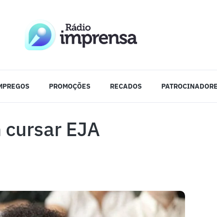
MPREGOS
PROMOÇÕES
RECADOS
PATROCINADOR
 cursar EJA