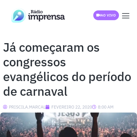
AO VIVO
Já começaram os
congressos
evangélicos do período
de carnaval
PRISCILA.MARCAL
FEVEREIRO 22, 2020
8:00 AM