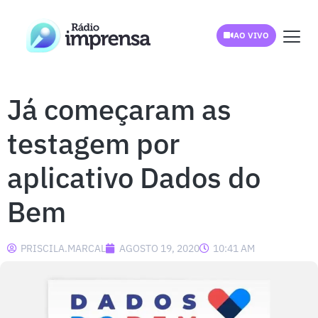
AO VIVO
Já começaram as
testagem por
aplicativo Dados do
Bem
PRISCILA.MARCAL
AGOSTO 19, 2020
10:41 AM