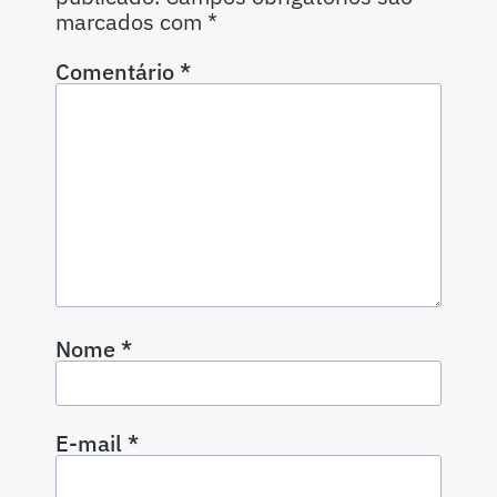
marcados com
*
Comentário
*
Nome
*
E-mail
*