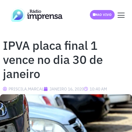
AO VIVO
IPVA placa final 1
vence no dia 30 de
janeiro
PRISCILA.MARCAL
JANEIRO 16, 2020
10:40 AM