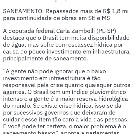
SANEAMENTO: Repassados mais de R$ 1,8 mi
para continuidade de obras em SE e MS
A deputada federal Carla Zambelli (PL-SP)
destaca que o Brasil tem muita disponibilidade
de água, mas sofre com escassez hídrica por
causa do pouco investimento em infraestrutura,
principalmente de saneamento.
“A gente não pode ignorar que o baixo
investimento em infraestrutura é tão
responsável pela crise quanto quaisquer outros
agentes. O Brasil tem um índice pluviométrico
intenso e a gente é a maior reserva hidrológica
do mundo. Se existe crise hídrica, isso se dá
por sucessivos governos que deixaram de
cuidar desse item tão caro à vida das pessoas.
E você pode ter certeza, o maior problema é o
saneamento básico”, aponta a parlamentar.