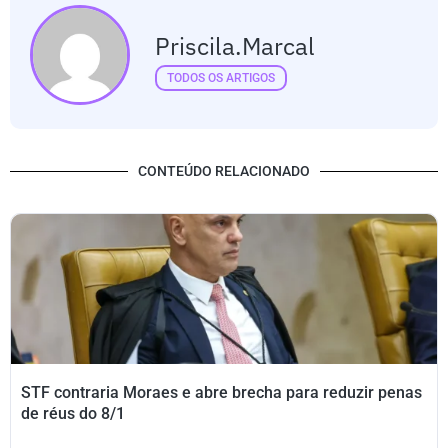
Priscila.marcal
TODOS OS ARTIGOS
CONTEÚDO RELACIONADO
STF contraria Moraes e abre brecha para reduzir penas
de réus do 8/1