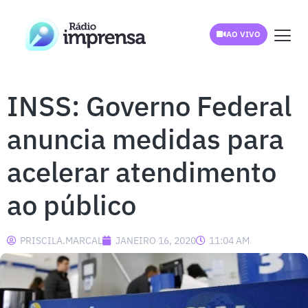
AO VIVO
INSS: Governo Federal
anuncia medidas para
acelerar atendimento
ao público
PRISCILA.MARCAL
JANEIRO 16, 2020
11:04 AM