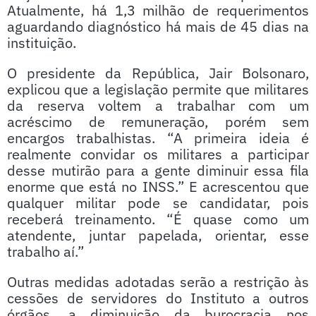
Atualmente, há 1,3 milhão de requerimentos
aguardando diagnóstico há mais de 45 dias na
instituição.
O presidente da República, Jair Bolsonaro,
explicou que a legislação permite que militares
da reserva voltem a trabalhar com um
acréscimo de remuneração, porém sem
encargos trabalhistas. “A primeira ideia é
realmente convidar os militares a participar
desse mutirão para a gente diminuir essa fila
enorme que está no INSS.” E acrescentou que
qualquer militar pode se candidatar, pois
receberá treinamento. “É quase como um
atendente, juntar papelada, orientar, esse
trabalho aí.”
Outras medidas adotadas serão a restrição às
cessões de servidores do Instituto a outros
órgãos, a diminuição da burocracia nos