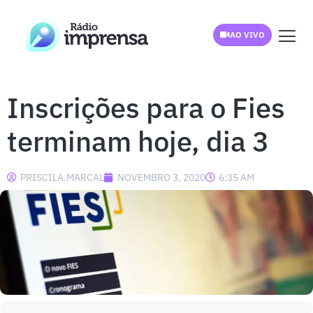
AO VIVO
Inscrições para o Fies
terminam hoje, dia 3
PRISCILA.MARCAL
NOVEMBRO 3, 2020
6:35 AM