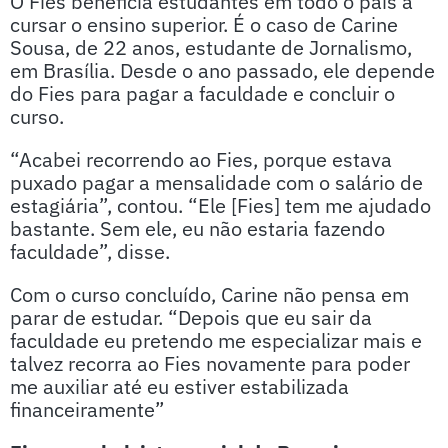
O Fies beneficia estudantes em todo o país a
cursar o ensino superior. É o caso de Carine
Sousa, de 22 anos, estudante de Jornalismo,
em Brasília. Desde o ano passado, ele depende
do Fies para pagar a faculdade e concluir o
curso.
“Acabei recorrendo ao Fies, porque estava
puxado pagar a mensalidade com o salário de
estagiária”, contou. “Ele [Fies] tem me ajudado
bastante. Sem ele, eu não estaria fazendo
faculdade”, disse.
Com o curso concluído, Carine não pensa em
parar de estudar. “Depois que eu sair da
faculdade eu pretendo me especializar mais e
talvez recorra ao Fies novamente para poder
me auxiliar até eu estiver estabilizada
financeiramente”