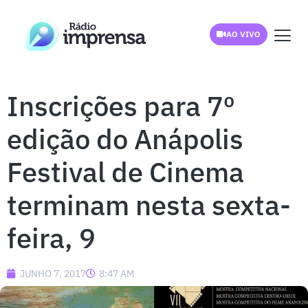
AO VIVO
Inscrições para 7º
edição do Anápolis
Festival de Cinema
terminam nesta sexta-
feira, 9
JUNHO 7, 2017
8:47 AM