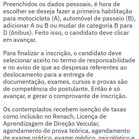
Preenchidos os dados pessoais, é hora de
escolher se deseja fazer a primeira habilitação
para motocicleta (A), automóvel de passeio (B),
adicionar A ou B ou mudar de categoria B para
D (ônibus). Feito isso, o candidato deve clicar
em avançar.
Para finalizar a inscrição, o candidato deve
selecionar aceito no termo de responsabilidade
e no aviso de que as despesas referentes ao
deslocamento para a entrega de
documentação, exames, cursos e provas são
de competência do postulante. Então é só
avançar, e gerar o comprovante de inscrição.
Os contemplados recebem isenção de taxas
como inclusão no Renach, Licença de
Aprendizagem de Direção Veicular,
agendamento de prova teórica, agendamento
de exame prático, exame médico, psicológico e