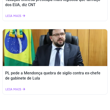
dos EUA, diz CNT
LEIA MAIS
PL pede a Mendonça quebra de sigilo contra ex-chefe
de gabinete de Lula
LEIA MAIS