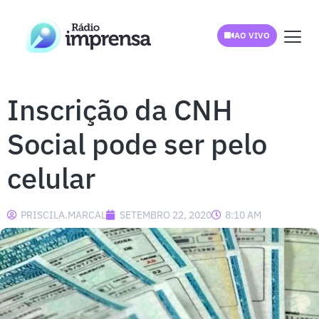
AO VIVO
Inscrição da CNH
Social pode ser pelo
celular
PRISCILA.MARCAL
SETEMBRO 22, 2020
8:10 AM