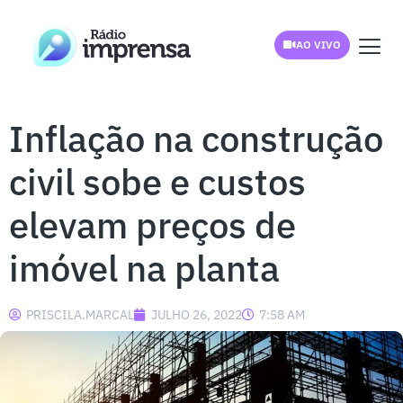
AO VIVO
Inflação na construção
civil sobe e custos
elevam preços de
imóvel na planta
PRISCILA.MARCAL
JULHO 26, 2022
7:58 AM