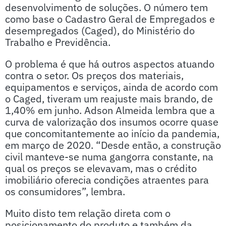
desenvolvimento de soluções. O número tem
como base o Cadastro Geral de Empregados e
desempregados (Caged), do Ministério do
Trabalho e Previdência.
O problema é que há outros aspectos atuando
contra o setor. Os preços dos materiais,
equipamentos e serviços, ainda de acordo com
o Caged, tiveram um reajuste mais brando, de
1,40% em junho. Adson Almeida lembra que a
curva de valorização dos insumos ocorre quase
que concomitantemente ao início da pandemia,
em março de 2020. “Desde então, a construção
civil manteve-se numa gangorra constante, na
qual os preços se elevavam, mas o crédito
imobiliário oferecia condições atraentes para
os consumidores”, lembra.
Muito disto tem relação direta com o
posicionamento do produto e também da