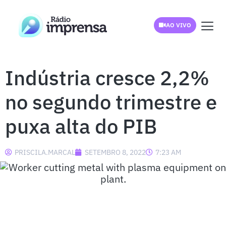
AO VIVO
Indústria cresce 2,2%
no segundo trimestre e
puxa alta do PIB
PRISCILA.MARCAL
SETEMBRO 8, 2022
7:23 AM