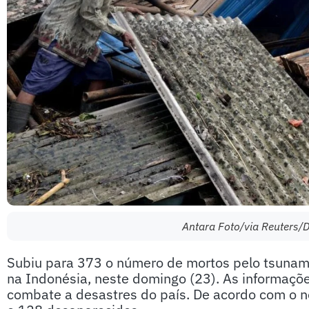
Antara Foto/via Reuters/D
Subiu para 373 o número de mortos pelo tsunami 
na Indonésia, neste domingo (23). As informaçõ
combate a desastres do país. De acordo com o n