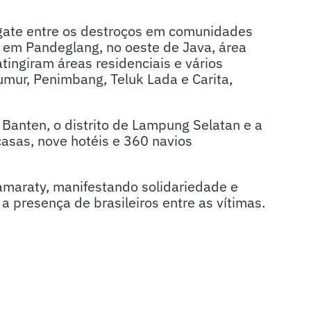
sgate entre os destroços em comunidades
a em Pandeglang, no oeste de Java, área
atingiram áreas residenciais e vários
umur, Penimbang, Teluk Lada e Carita,
Banten, o distrito de Lampung Selatan e a
asas, nove hotéis e 360 navios
tamaraty, manifestando solidariedade e
 presença de brasileiros entre as vítimas.