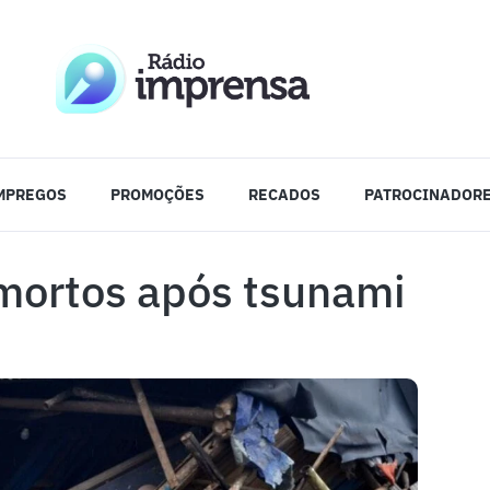
MPREGOS
PROMOÇÕES
RECADOS
PATROCINADOR
 mortos após tsunami