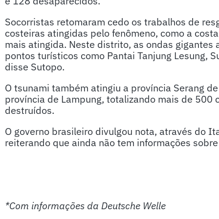
e 128 desaparecidos.
Socorristas retomaram cedo os trabalhos de re
costeiras atingidas pelo fenômeno, como a cost
mais atingida. Neste distrito, as ondas gigantes 
pontos turísticos como Pantai Tanjung Lesung, S
disse Sutopo.
O tsunami também atingiu a província Serang de 
província de Lampung, totalizando mais de 500 c
destruídos.
O governo brasileiro divulgou nota, através do I
reiterando que ainda não tem informações sobre a
*Com informações da Deutsche Welle