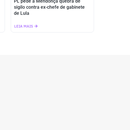
PL pede a Mendonça quebra de
sigilo contra ex-chefe de gabinete
de Lula
LEIA MAIS