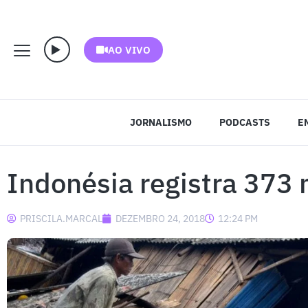
AO VIVO
JORNALISMO
PODCASTS
E
Indonésia registra 373
PRISCILA.MARCAL
DEZEMBRO 24, 2018
12:24 PM