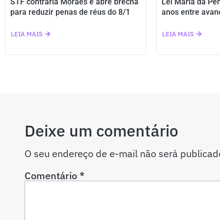
STF contraria Moraes e abre brecha
Lei Maria da Pe
para reduzir penas de réus do 8/1
anos entre avan
LEIA MAIS
LEIA MAIS
Deixe um comentário
O seu endereço de e-mail não será publicad
Comentário
*