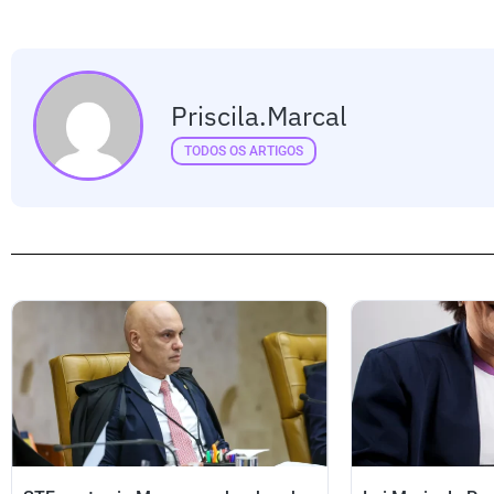
Priscila.marcal
TODOS OS ARTIGOS