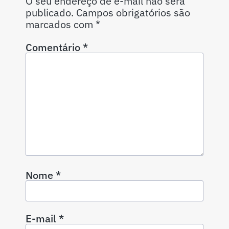
O seu endereço de e-mail não será
publicado.
Campos obrigatórios são
marcados com
*
Comentário
*
Nome
*
E-mail
*