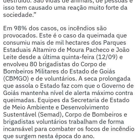
destruído. São vidas de animais, de pessoas e
isso tem causado uma reação muito forte da
sociedade.”
Em 98% dos casos, os incêndios são
provocados. Este é o caso da queimada que
consumiu mais de mil hectares dos Parques
Estaduais Altamiro de Moura Pacheco e João
Leite desde a última quinta-feira (12/09) e
envolveu 80 brigadistas do Corpo de
Bombeiros Militares do Estado de Goiás
(CBMGO) e de voluntários. A seca prolongada
que assola o Estado faz com que o Governo de
Goiás mantenha nível de alerta máximo contra
queimadas. Equipes da Secretaria de Estado
de Meio Ambiente e Desenvolvimento
Sustentável (Semad), Corpo de Bombeiros e
brigadistas voluntários trabalham de forma
incansável para combater os focos de incêndio
que surgem nesta época do ano.