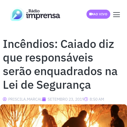
AO VIVO
Incêndios: Caiado diz
que responsáveis
serão enquadrados na
Lei de Segurança
PRISCILA.MARCAL
SETEMBRO 23, 2019
8:50 AM