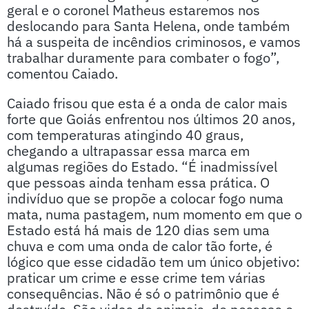
geral e o coronel Matheus estaremos nos
deslocando para Santa Helena, onde também
há a suspeita de incêndios criminosos, e vamos
trabalhar duramente para combater o fogo”,
comentou Caiado.
Caiado frisou que esta é a onda de calor mais
forte que Goiás enfrentou nos últimos 20 anos,
com temperaturas atingindo 40 graus,
chegando a ultrapassar essa marca em
algumas regiões do Estado. “É inadmissível
que pessoas ainda tenham essa prática. O
indivíduo que se propõe a colocar fogo numa
mata, numa pastagem, num momento em que o
Estado está há mais de 120 dias sem uma
chuva e com uma onda de calor tão forte, é
lógico que esse cidadão tem um único objetivo:
praticar um crime e esse crime tem várias
consequências. Não é só o patrimônio que é