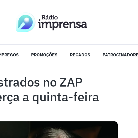
MPREGOS
PROMOÇÕES
RECADOS
PATROCINADOR
strados no ZAP
rça a quinta-feira