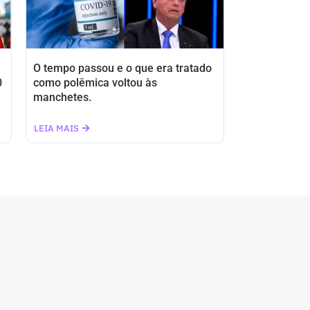
O tempo passou e o que era tratado
0
como polêmica voltou às
manchetes.
LEIA MAIS