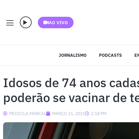
AO VIVO
JORNALISMO
PODCASTS
E
Idosos de 74 anos cada
poderão se vacinar de te
PRISCILA.MARCAL
MARÇO 15, 2021
2:18 PM