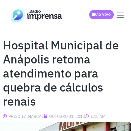
AO VIVO
Hospital Municipal de
Anápolis retoma
atendimento para
quebra de cálculos
renais
PRISCILA.MARCAL
OUTUBRO 31, 2018
1:18 AM