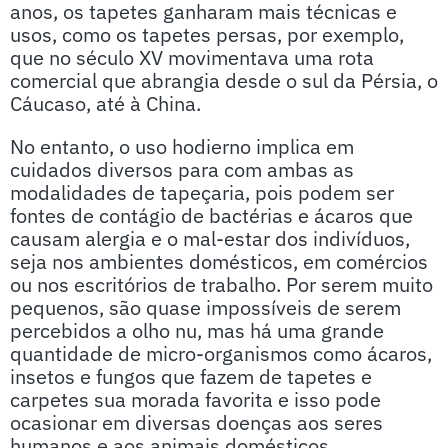
anos, os tapetes ganharam mais técnicas e
usos, como os tapetes persas, por exemplo,
que no século XV movimentava uma rota
comercial que abrangia desde o sul da Pérsia, o
Cáucaso, até à China.
No entanto, o uso hodierno implica em
cuidados diversos para com ambas as
modalidades de tapeçaria, pois podem ser
fontes de contágio de bactérias e ácaros que
causam alergia e o mal-estar dos indivíduos,
seja nos ambientes domésticos, em comércios
ou nos escritórios de trabalho. Por serem muito
pequenos, são quase impossíveis de serem
percebidos a olho nu, mas há uma grande
quantidade de micro-organismos como ácaros,
insetos e fungos que fazem de tapetes e
carpetes sua morada favorita e isso pode
ocasionar em diversas doenças aos seres
humanos e aos animais domésticos.