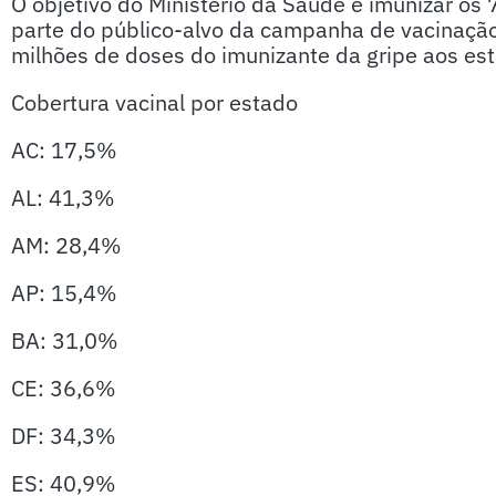
O objetivo do Ministério da Saúde é imunizar os 
parte do público-alvo da campanha de vacinação.
milhões de doses do imunizante da gripe aos esta
Cobertura vacinal por estado
AC: 17,5%
AL: 41,3%
AM: 28,4%
AP: 15,4%
BA: 31,0%
CE: 36,6%
DF: 34,3%
ES: 40,9%