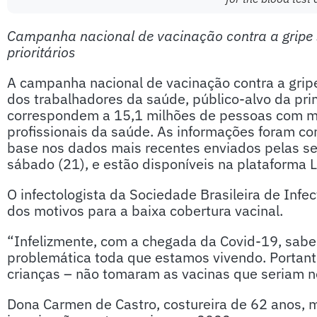
Campanha nacional de vacinação contra a gripe s
prioritários
A campanha nacional de vacinação contra a gri
dos trabalhadores da saúde, público-alvo da pr
correspondem a 15,1 milhões de pessoas com ma
profissionais da saúde. As informações foram co
base nos dados mais recentes enviados pelas sec
sábado (21), e estão disponíveis na plataforma L
O infectologista da Sociedade Brasileira de Infec
dos motivos para a baixa cobertura vacinal.
“Infelizmente, com a chegada da Covid-19, sab
problemática toda que estamos vivendo. Portant
crianças – não tomaram as vacinas que seriam n
Dona Carmen de Castro, costureira de 62 anos, mo