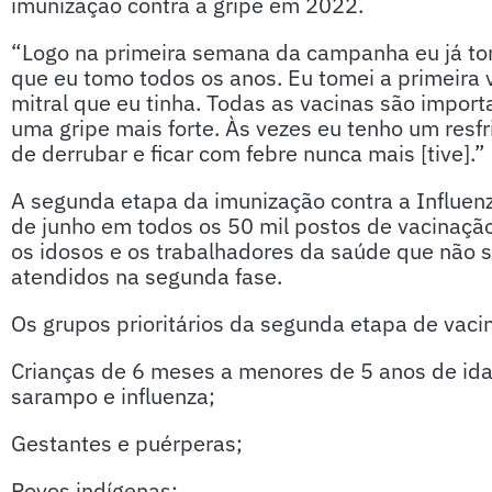
imunização contra a gripe em 2022.
“Logo na primeira semana da campanha eu já to
que eu tomo todos os anos. Eu tomei a primeira 
mitral que eu tinha. Todas as vacinas são import
uma gripe mais forte. Às vezes eu tenho um resf
de derrubar e ficar com febre nunca mais [tive].”
A segunda etapa da imunização contra a Influen
de junho em todos os 50 mil postos de vacinaçã
os idosos e os trabalhadores da saúde que não 
atendidos na segunda fase.
Os grupos prioritários da segunda etapa de vaci
Crianças de 6 meses a menores de 5 anos de ida
sarampo e influenza;
Gestantes e puérperas;
Povos indígenas;