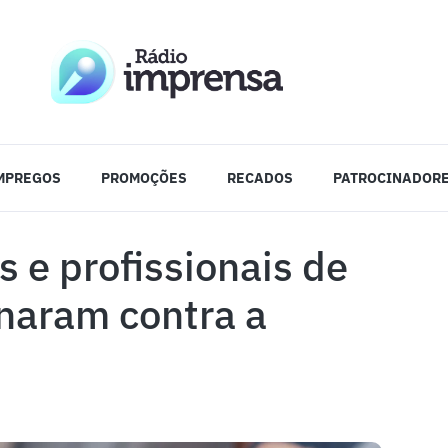
MPREGOS
PROMOÇÕES
RECADOS
PATROCINADOR
 e profissionais de
inaram contra a