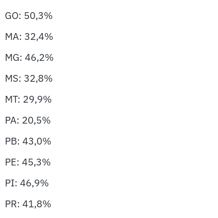
GO: 50,3%
MA: 32,4%
MG: 46,2%
MS: 32,8%
MT: 29,9%
PA: 20,5%
PB: 43,0%
PE: 45,3%
PI: 46,9%
PR: 41,8%