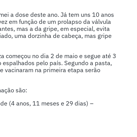
mei a dose deste ano. Já tem uns 10 anos
vez em função de um prolapso da válvula
antes, mas a da gripe, em especial, evita
riado, uma dorzinha de cabeça, mas gripe
za começou no dia 2 de maio e segue até 3
o espalhados pelo país. Segundo a pasta,
se vacinaram na primeira etapa serão
nação são:
de (4 anos, 11 meses e 29 dias) –