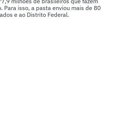
77,9 milhões de brasileiros que fazem
 Para isso, a pasta enviou mais de 80
dos e ao Distrito Federal.