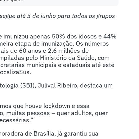
egue até 3 de junho para todos os grupos
pe imunizou apenas 50% dos idosos e 44%
imeira etapa de imunização. Os números
is de 60 anos e 2,6 milhões de
mpiladas pelo Ministério da Saúde, com
retarias municipais e estaduais até este
ocalizaSus.
tologia (SBI), Julival Ribeiro, destaca um
emos que houve lockdown e essa
o, muitas pessoas – quer adultos, quer
ecessárias.”
radora de Brasília, já garantiu sua