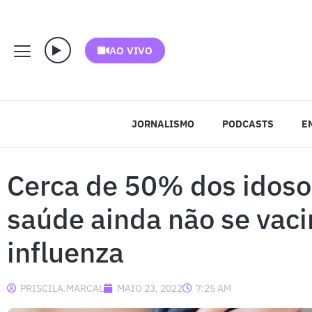
AO VIVO
JORNALISMO
PODCASTS
E
Cerca de 50% dos idosos
saúde ainda não se vac
influenza
PRISCILA.MARCAL
MAIO 23, 2022
7:25 AM