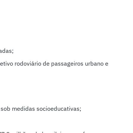
adas;
etivo rodoviário de passageiros urbano e
 sob medidas socioeducativas;