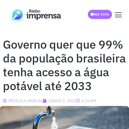
AO VIVO
Governo quer que 99%
da população brasileira
tenha acesso a água
potável até 2033
PRISCILA.MARCAL
JUNHO 2, 2021
6:10 AM