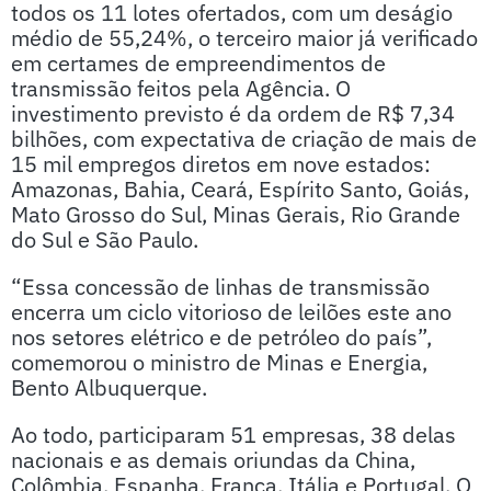
todos os 11 lotes ofertados, com um deságio
médio de 55,24%, o terceiro maior já verificado
em certames de empreendimentos de
transmissão feitos pela Agência. O
investimento previsto é da ordem de R$ 7,34
bilhões, com expectativa de criação de mais de
15 mil empregos diretos em nove estados:
Amazonas, Bahia, Ceará, Espírito Santo, Goiás,
Mato Grosso do Sul, Minas Gerais, Rio Grande
do Sul e São Paulo.
“Essa concessão de linhas de transmissão
encerra um ciclo vitorioso de leilões este ano
nos setores elétrico e de petróleo do país”,
comemorou o ministro de Minas e Energia,
Bento Albuquerque.
Ao todo, participaram 51 empresas, 38 delas
nacionais e as demais oriundas da China,
Colômbia, Espanha, França, Itália e Portugal. O