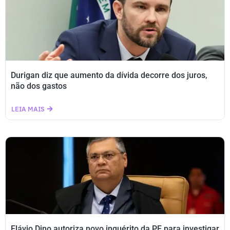
Durigan diz que aumento da dívida decorre dos juros,
não dos gastos
LEIA MAIS
Flávio Dino autoriza novo inquérito da PF para investigar