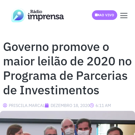
AO VIVO
Governo promove o
maior leilão de 2020 no
Programa de Parcerias
de Investimentos
PRISCILA.MARCAL
DEZEMBRO 18, 2020
6:11 AM