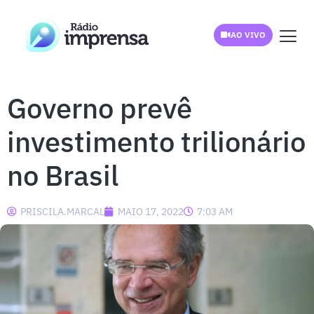
AO VIVO
Governo prevê
investimento trilionário
no Brasil
PRISCILA.MARCAL
MAIO 17, 2022
7:03 AM