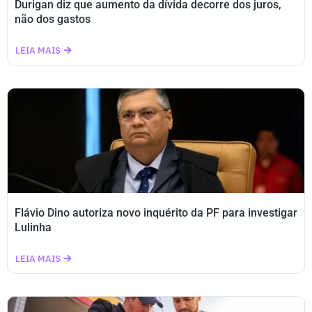
Durigan diz que aumento da dívida decorre dos juros,
não dos gastos
LEIA MAIS
Flávio Dino autoriza novo inquérito da PF para investigar
Lulinha
LEIA MAIS