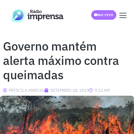
AO VIVO
Governo mantém
alerta máximo contra
queimadas
PRISCILA.MARCAL
SETEMBRO 18, 2019
9:12 AM