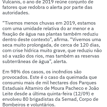
Vulcanis, o ano de 2019 reúne conjunto de
fatores que redobra o alerta por parte das
autoridades.
“Tivemos menos chuvas em 2019, estamos
com uma umidade relativa do ar menor e a
fixação de água nas plantas também reduziu
dentro deste contexto”, afirma. “Vivemos uma
seca muito prolongada, de cerca de 120 dias,
com crise hídrica muito grave, que reduziu não
só a vazão dos rios, mas também as reservas
subterrâneas de água”, alerta.
Em 98% dos casos, os incêndios são
provocados. Este é o caso da queimada que
consumiu mais de mil hectares dos Parques
Estaduais Altamiro de Moura Pacheco e João
Leite desde a última quinta-feira (12/09) e
envolveu 80 brigadistas da Semad, Corpo de
Bombeiros e voluntários.