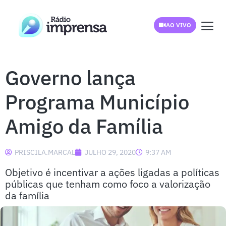
AO VIVO
Governo lança
Programa Município
Amigo da Família
PRISCILA.MARCAL
JULHO 29, 2020
9:37 AM
Objetivo é incentivar a ações ligadas a políticas
públicas que tenham como foco a valorização
da família