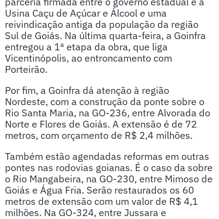
parceria firmada entre o governo estadual e a
Usina Caçu de Açúcar e Álcool e uma
reivindicação antiga da população da região
Sul de Goiás. Na última quarta-feira, a Goinfra
entregou a 1ª etapa da obra, que liga
Vicentinópolis, ao entroncamento com
Porteirão.
Por fim, a Goinfra dá atenção à região
Nordeste, com a construção da ponte sobre o
Rio Santa Maria, na GO-236, entre Alvorada do
Norte e Flores de Goiás. A extensão é de 72
metros, com orçamento de R$ 2,4 milhões.
Também estão agendadas reformas em outras
pontes nas rodovias goianas. É o caso da sobre
o Rio Mangabeira, na GO-230, entre Mimoso de
Goiás e Água Fria. Serão restaurados os 60
metros de extensão com um valor de R$ 4,1
milhões. Na GO-324, entre Jussara e