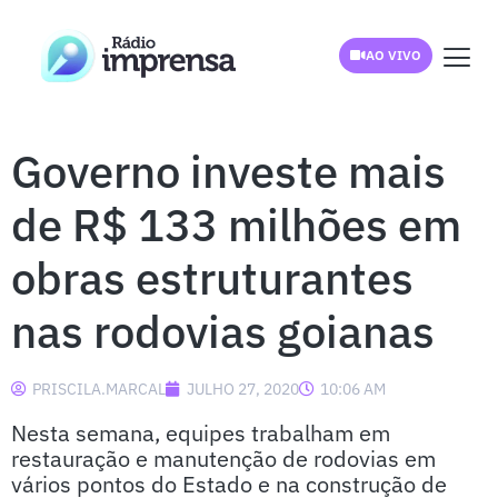
AO VIVO
Governo investe mais
de R$ 133 milhões em
obras estruturantes
nas rodovias goianas
PRISCILA.MARCAL
JULHO 27, 2020
10:06 AM
Nesta semana, equipes trabalham em
restauração e manutenção de rodovias em
vários pontos do Estado e na construção de