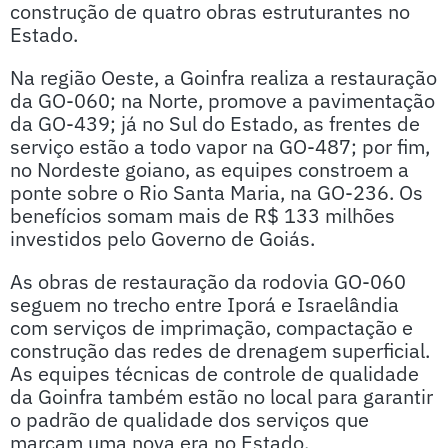
construção de quatro obras estruturantes no
Estado.
Na região Oeste, a Goinfra realiza a restauração
da GO-060; na Norte, promove a pavimentação
da GO-439; já no Sul do Estado, as frentes de
serviço estão a todo vapor na GO-487; por fim,
no Nordeste goiano, as equipes constroem a
ponte sobre o Rio Santa Maria, na GO-236. Os
benefícios somam mais de R$ 133 milhões
investidos pelo Governo de Goiás.
As obras de restauração da rodovia GO-060
seguem no trecho entre Iporá e Israelândia
com serviços de imprimação, compactação e
construção das redes de drenagem superficial.
As equipes técnicas de controle de qualidade
da Goinfra também estão no local para garantir
o padrão de qualidade dos serviços que
marcam uma nova era no Estado.