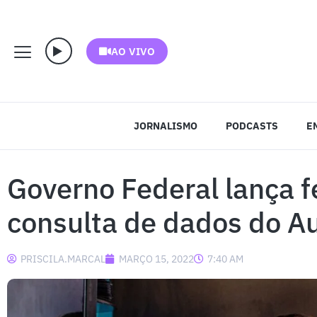
AO VIVO
JORNALISMO
PODCASTS
E
Governo Federal lança 
consulta de dados do Aux
PRISCILA.MARCAL
MARÇO 15, 2022
7:40 AM