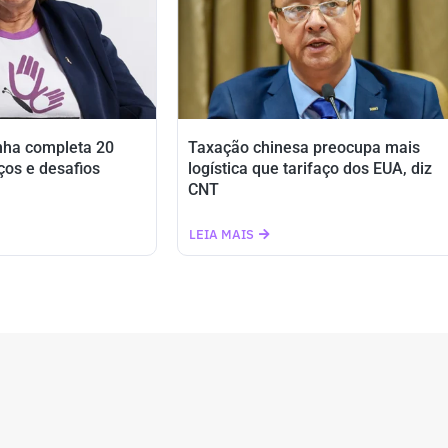
nha completa 20
Taxação chinesa preocupa mais
ços e desafios
logística que tarifaço dos EUA, diz
CNT
LEIA MAIS