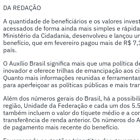
DA REDAÇÃO
A quantidade de beneficiários e os valores inves
acessados de forma ainda mais simples e rápida
Ministério da Cidadania, desenvolveu e lançou u
benefício, que em fevereiro pagou mais de R$ 7,
país.
O Auxílio Brasil significa mais que uma política 
inovador e oferece trilhas de emancipação aos c
Quanto mais informações reunidas e ferramentas
para aperfeiçoar as políticas públicas e mais tr
Além dos números gerais do Brasil, há a possibili
região, Unidade da Federação e cada um dos 5.5
também incluem o valor do tíquete médio e a c
transferência de renda anterior. Os números do A
de pagamento mais recente do benefício.