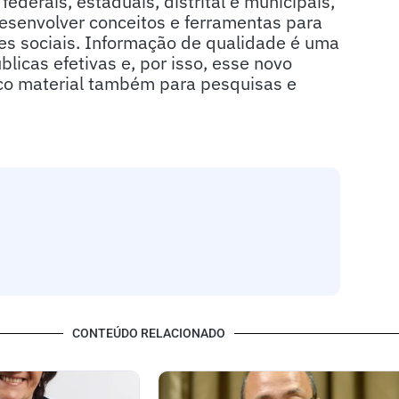
ederais, estaduais, distrital e municipais,
desenvolver conceitos e ferramentas para
tes sociais. Informação de qualidade é uma
licas efetivas e, por isso, esse novo
rico material também para pesquisas e
CONTEÚDO RELACIONADO