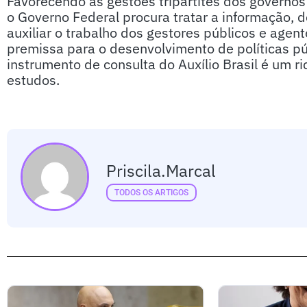
Favorecendo as gestões tripartites dos governos f
o Governo Federal procura tratar a informação, 
auxiliar o trabalho dos gestores públicos e agen
premissa para o desenvolvimento de políticas púb
instrumento de consulta do Auxílio Brasil é um 
estudos.
Priscila.marcal
TODOS OS ARTIGOS