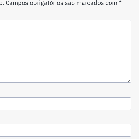
o.
Campos obrigatórios são marcados com
*