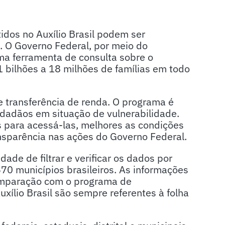
tidos no Auxílio Brasil podem ser
. O Governo Federal, por meio do
ma ferramenta de consulta sobre o
1 bilhões a 18 milhões de famílias em todo
de transferência de renda. O programa é
idadãos em situação de vulnerabilidade.
 para acessá-las, melhores as condições
ansparência nas ações do Governo Federal.
dade de filtrar e verificar os dados por
70 municípios brasileiros. As informações
omparação com o programa de
uxílio Brasil são sempre referentes à folha