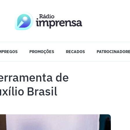
MPREGOS
PROMOÇÕES
RECADOS
PATROCINADOR
ferramenta de
ílio Brasil