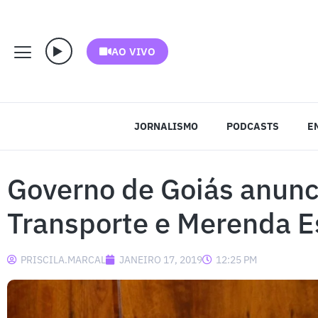
AO VIVO
JORNALISMO
PODCASTS
E
Governo de Goiás anun
Transporte e Merenda E
PRISCILA.MARCAL
JANEIRO 17, 2019
12:25 PM