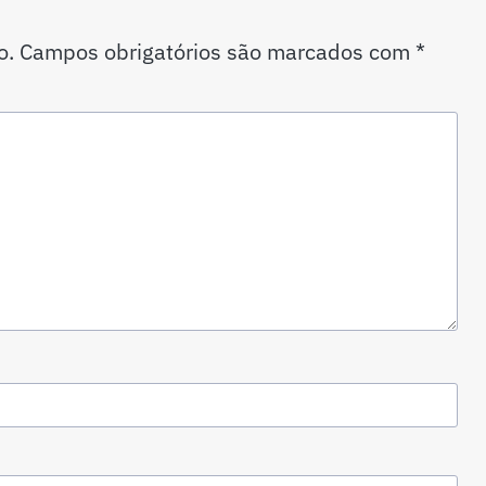
o.
Campos obrigatórios são marcados com
*