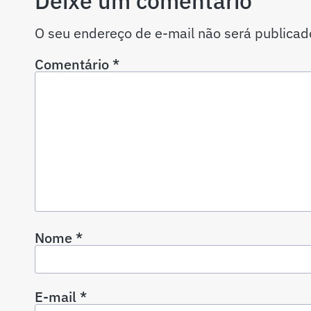
Deixe um comentário
O seu endereço de e-mail não será publicad
Comentário
*
Nome
*
E-mail
*