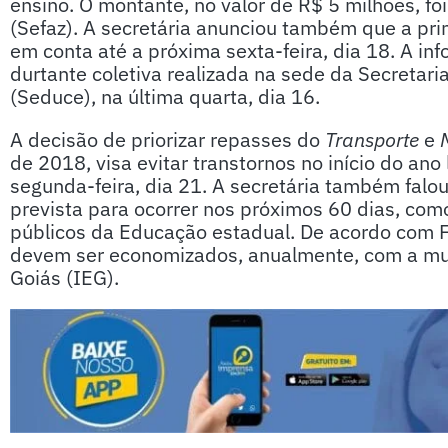
ensino. O montante, no valor de R$ 5 milhões, fo
(Sefaz). A secretária anunciou também que a pri
em conta até a próxima sexta-feira, dia 18. A i
durtante coletiva realizada na sede da Secretari
(Seduce), na última quarta, dia 16.
A decisão de priorizar repasses do
Transporte
e
de 2018, visa evitar transtornos no início do ano
segunda-feira, dia 21. A secretária também fal
prevista para ocorrer nos próximos 60 dias, co
públicos da Educação estadual. De acordo com F
devem ser economizados, anualmente, com a mu
Goiás (IEG).