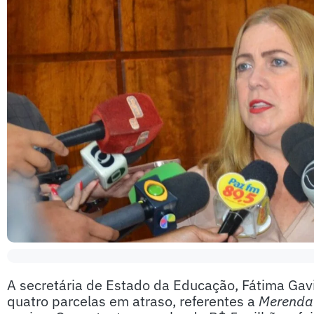
A secretária de Estado da Educação, Fátima Gav
quatro parcelas em atraso, referentes a
Merenda 