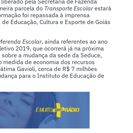
i liberado pela Secretaria de Fazenda
meira parcela do
Transporte Escolar
estará
nformação foi repassada à imprensa
a de Educação, Cultura e Esporte de Goiás
Merenda Escolar
, ainda referentes ao ano
 letivo 2019, que ocorrerá já na próxima
ou sobre a mudança da sede da Seduce,
mo medida de economia dos recursos
átima Gavioli, cerca de R$ 7 milhões
dança para o Instituto de Educação de