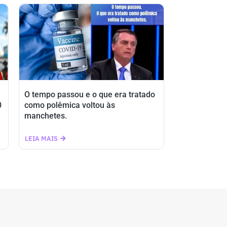
O tempo passou e o que era tratado
0
como polêmica voltou às
manchetes.
LEIA MAIS