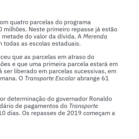
 com quatro parcelas do programa
milhões. Neste primeiro repasse já estão
 metade do valor da dívida. A
Merenda
m todas as escolas estaduais.
eceu que as parcelas em atraso do
ões e que uma primeira parcela estará em
rá ser liberado em parcelas sucessivas, em
semana. O
Transporte Escolar
abrange 61
 por determinação do governador Ronaldo
ndário de pagamentos do
Transporte
 10 dias. Os repasses de 2019 começam a