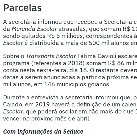
Parcelas
A secretária informou que recebeu a Secretaria
da
Merenda Escolar
atrasadas, que somam R$ 10 
sendo quitados R$ 5 milhões, correspondentes à
Escolar
é distribuída a mais de 500 mil alunos e
Sobre o
Transporte Escolar
Fátima Gavioli esclar
programa (referentes a 2018) somam R$ 86 milh
conta nesta sexta-feira, dia 18. O restante deve
datas a serem anunciadas a partir da próxima 
mil alunos, em 146 municípios goianos.
Durante a entrevista a secretária informou que,
Caiado, em 2019 haverá a definição de um cale
Escolar,
que poderá oscilar em não mais do que
vencer no próximo mês de abril.
Com informações da Seduce