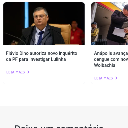
Flávio Dino autoriza novo inquérito
Anápolis avança
da PF para investigar Lulinha
dengue com nov
Wolbachia
LEIA MAIS
LEIA MAIS