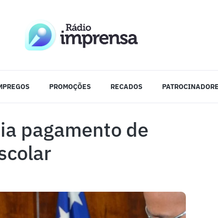
MPREGOS
PROMOÇÕES
RECADOS
PATROCINADOR
cia pagamento de
scolar