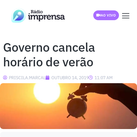
AO VIVO
Governo cancela
horário de verão
PRISCILA.MARCAL
OUTUBRO 14, 2019
11:07 AM