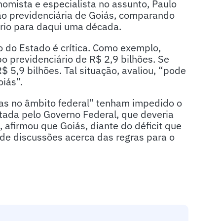
nomista e especialista no assunto, Paulo
ão previdenciária de Goiás, comparando
rio para daqui uma década.
o do Estado é crítica. Como exemplo,
 previdenciário de R$ 2,9 bilhões. Se
$ 5,9 bilhões. Tal situação, avaliou, “pode
oiás”.
cas no âmbito federal” tenham impedido o
tada pelo Governo Federal, que deveria
, afirmou que Goiás, diante do déficit que
de discussões acerca das regras para o