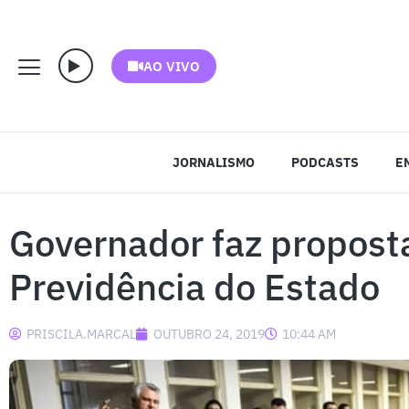
AO VIVO
JORNALISMO
PODCASTS
E
Governador faz propost
Previdência do Estado
PRISCILA.MARCAL
OUTUBRO 24, 2019
10:44 AM