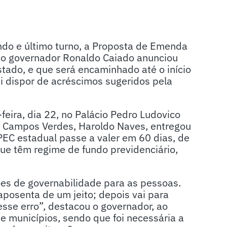
do e último turno, a Proposta de Emenda
, o governador Ronaldo Caiado anunciou
tado, e que será encaminhado até o início
i dispor de acréscimos sugeridos pela
-feira, dia 22, no Palácio Pedro Ludovico
 de Campos Verdes, Haroldo Naves, entregou
EC estadual passe a valer em 60 dias, de
ue têm regime de fundo previdenciário,
es de governabilidade para as pessoas.
aposenta de um jeito; depois vai para
esse erro”, destacou o governador, ao
 e municípios, sendo que foi necessária a