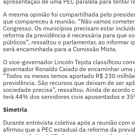
apresentação de uma PEC paralela para tentar re
A mesma opinião foi compartilhada pelo presiden
que compareceu à reunião. “Não vamos cometer
Congresso. Os municípios precisam estar incluíd
reforma da previdência é necessária para que so
públicos”, ressaltou o parlamentar, ao informar 
será encaminhada para a Comissão Mista.
O vice-governador Lincoln Tejota classificou co
governador Ronaldo Caiado de encaminhar uma p
“Todos os meses temos aportado R$ 230 milhõ
previdência. São recursos que deixam de ser apl
sociedade precisa”, ressaltou. Ainda de acordo 
terá 44% dos servidores civis aposentados e 35%
Simetria
Durante entrevista coletiva após a reunião com 
afirmou que a PEC estadual da reforma da previ