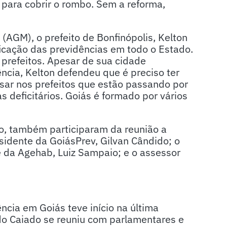
para cobrir o rombo. Sem a reforma,
AGM), o prefeito de Bonfinópolis, Kelton
ificação das previdências em todo o Estado.
 prefeitos. Apesar de sua cidade
ncia, Kelton defendeu que é preciso ter
nsar nos prefeitos que estão passando por
 deficitários. Goiás é formado por vários
do, também participaram da reunião a
sidente da GoiásPrev, Gilvan Cândido; o
e da Agehab, Luiz Sampaio; e o assessor
cia em Goiás teve início na última
do Caiado se reuniu com parlamentares e