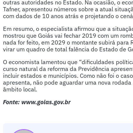
outras autoridades no Estado. Na ocasião, o eco
Tafner, apresentou números sobre a atual situaç
com dados de 10 anos atrás e projetando o cená
Em resumo, o especialista afirmou que a situaçã
mostrou que Goiás vai fechar 2019 com um rombo
nada for feito, em 2029 o montante subirá para R
virar um quadro de total falência do Estado de G
O economista lamentou que “dificuldades políti
curso natural da reforma da Previdência apresen
incluir estados e municípios. Como não foi o caso
apresenta, não pode aguardar uma nova rodada 
âmbito local.
Fonte: www.goias.gov.br