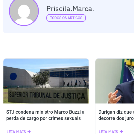
Priscila.marcal
TODOS OS ARTIGOS
STJ condena ministro Marco Buzzi a
Durigan diz que
perda de cargo por crimes sexuais
decorre dos juro
LEIA MAIS
LEIA MAIS