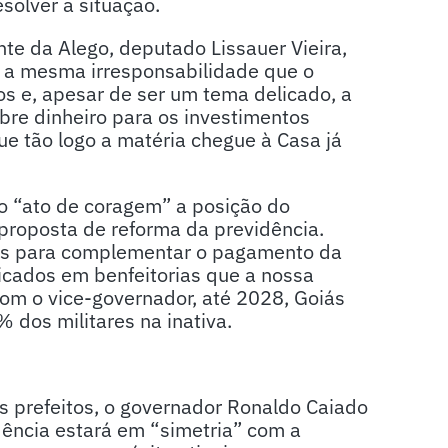
solver a situação.
te da Alego, deputado Lissauer Vieira,
 a mesma irresponsabilidade que o
os e, apesar de ser um tema delicado, a
bre dinheiro para os investimentos
que tão logo a matéria chegue à Casa já
mo “ato de coragem” a posição do
roposta de reforma da previdência.
es para complementar o pagamento da
icados em benfeitorias que a nossa
com o vice-governador, até 2028, Goiás
 dos militares na inativa.
os prefeitos, o governador Ronaldo Caiado
dência estará em “simetria” com a