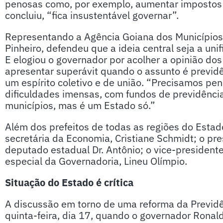
penosas como, por exemplo, aumentar impostos 
concluiu, “fica insustentável governar”.
Representando a Agência Goiana dos Municípios (
Pinheiro, defendeu que a ideia central seja a un
E elogiou o governador por acolher a opinião dos
apresentar superávit quando o assunto é previdê
um espírito coletivo e de união. “Precisamos pe
dificuldades imensas, com fundos de previdências
municípios, mas é um Estado só.”
Além dos prefeitos de todas as regiões do Esta
secretária da Economia, Cristiane Schmidt; o pre
deputado estadual Dr. Antônio; o vice-president
especial da Governadoria, Lineu Olímpio.
Situação do Estado é crítica
A discussão em torno de uma reforma da Previdên
quinta-feira, dia 17, quando o governador Ronal