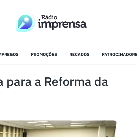
MPREGOS
PROMOÇÕES
RECADOS
PATROCINADOR
a para a Reforma da