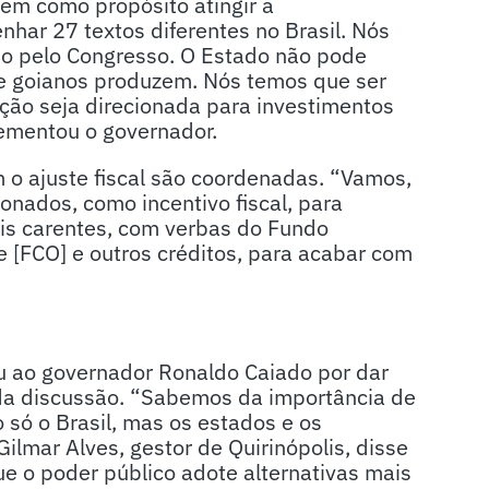
em como propósito atingir a
nhar 27 textos diferentes no Brasil. Nós
o pelo Congresso. O Estado não pode
e goianos produzem. Nós temos que ser
ão seja direcionada para investimentos
ementou o governador.
 o ajuste fiscal são coordenadas. “Vamos,
onados, como incentivo fiscal, para
ais carentes, com verbas do Fundo
 [FCO] e outros créditos, para acabar com
eu ao governador Ronaldo Caiado por dar
 da discussão. “Sabemos da importância de
o só o Brasil, mas os estados e os
Gilmar Alves, gestor de Quirinópolis, disse
ue o poder público adote alternativas mais