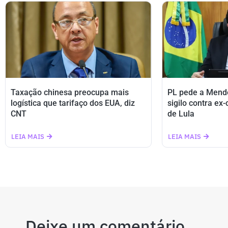
Taxação chinesa preocupa mais
PL pede a Mend
logística que tarifaço dos EUA, diz
sigilo contra ex
CNT
de Lula
LEIA MAIS
LEIA MAIS
Deixe um comentário