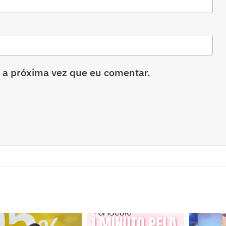
 a próxima vez que eu comentar.