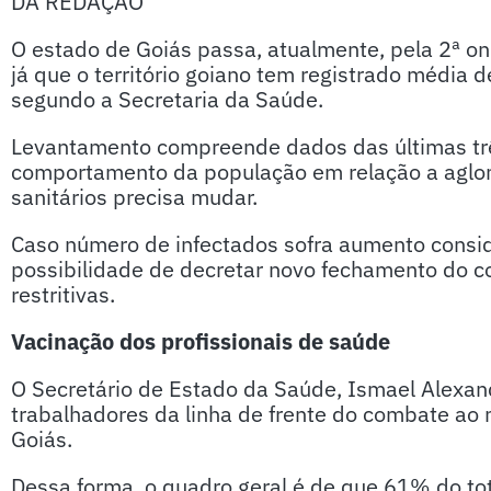
DA REDAÇÃO
O estado de Goiás passa, atualmente, pela 2ª on
já que o território goiano tem registrado média 
segundo a Secretaria da Saúde.
Levantamento compreende dados das últimas tr
comportamento da população em relação a aglo
sanitários precisa mudar.
Caso número de infectados sofra aumento consid
possibilidade de decretar novo fechamento do c
restritivas.
Vacinação dos profissionais de saúde
O Secretário de Estado da Saúde, Ismael Alexan
trabalhadores da linha de frente do combate ao 
Goiás.
Dessa forma, o quadro geral é de que 61% do tot