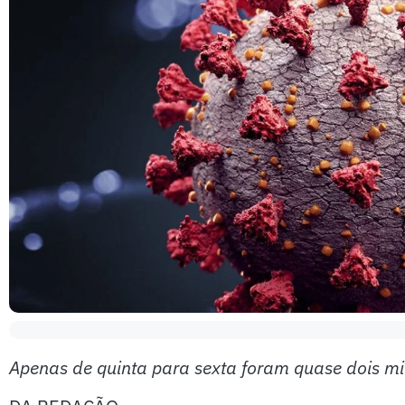
Apenas de quinta para sexta foram quase dois mil