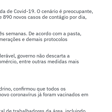
da de Covid-19. O cenário é preocupante,
de 890 novos casos de contágio por dia,
ês semanas. De acordo com a pasta,
merações e demais protocolos
erável, governo não descarta a
omércio, entre outras medidas mais
drino, confirmou que todos os
novo coronavírus já foram vacinados em
al de trabalhadores da área, incluindo