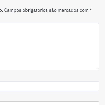
o.
Campos obrigatórios são marcados com
*