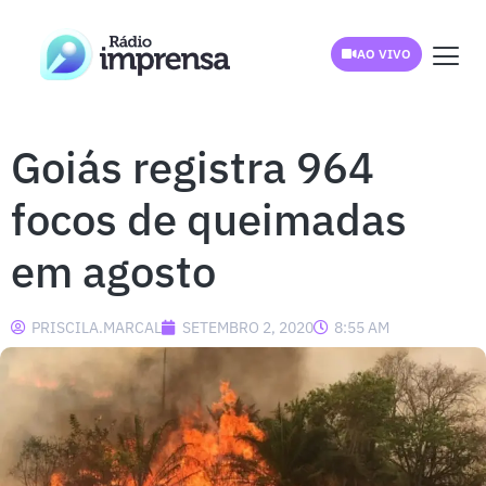
AO VIVO
Goiás registra 964
focos de queimadas
em agosto
PRISCILA.MARCAL
SETEMBRO 2, 2020
8:55 AM