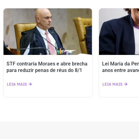
STF contraria Moraes e abre brecha
Lei Maria da Pe
para reduzir penas de réus do 8/1
anos entre avan
LEIA MAIS
LEIA MAIS