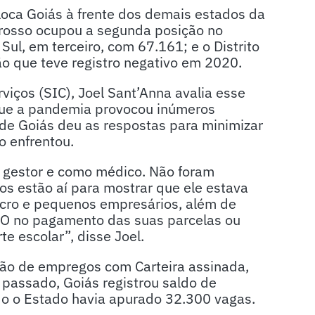
ca Goiás à frente dos demais estados da
Grosso ocupou a segunda posição no
l, em terceiro, com 67.161; e o Distrito
ão que teve registro negativo em 2020.
rviços (SIC), Joel Sant’Anna avalia esse
 que a pandemia provocou inúmeros
e Goiás deu as respostas para minimizar
o enfrentou.
 gestor e como médico. Não foram
os estão aí para mostrar que ele estava
micro e pequenos empresários, além de
FCO no pagamento das suas parcelas ou
e escolar”, disse Joel.
ão de empregos com Carteira assinada,
 passado, Goiás registrou saldo de
o o Estado havia apurado 32.300 vagas.