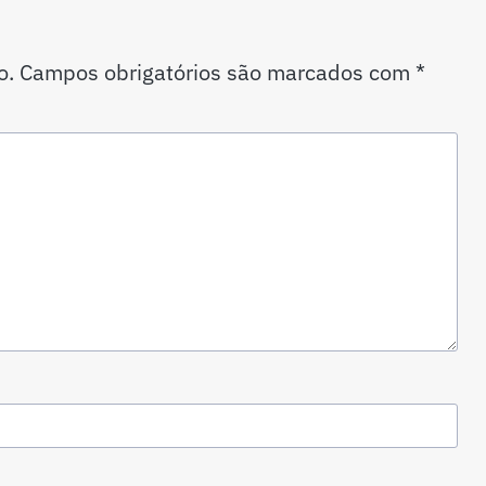
o.
Campos obrigatórios são marcados com
*