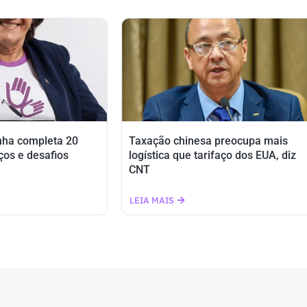
nha completa 20
Taxação chinesa preocupa mais
ços e desafios
logística que tarifaço dos EUA, diz
CNT
LEIA MAIS