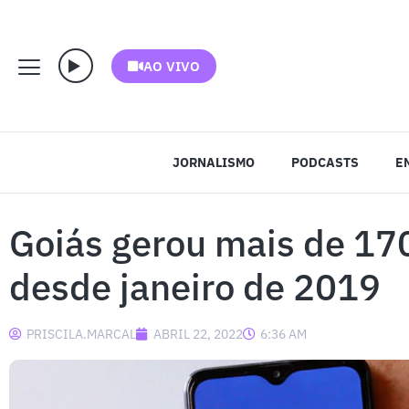
AO VIVO
JORNALISMO
PODCASTS
E
Goiás gerou mais de 17
desde janeiro de 2019
PRISCILA.MARCAL
ABRIL 22, 2022
6:36 AM