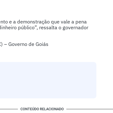
ento e a demonstração que vale a pena
inheiro público”, ressalta o governador
IC) – Governo de Goiás
CONTEÚDO RELACIONADO