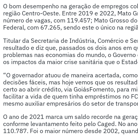
O bom desempenho na geração de empregos colo
região Centro-Oeste. Entre 2019 e 2022, Mato 
número de vagas, com 119.457; Mato Grosso do Su
Federal, com 67.265, sendo este o único na regi
Titular da Secretaria de Indústria, Comércio e Se
resultado e diz que, passados os dois anos em
problemas nas economias do mundo, o Governo d
os impactos da maior crise sanitária que o Estad
“O governador atuou de maneira acertada, como
decisões fáceis, mas hoje vemos que os resultad
certo ao abrir crédito, via GoiásFomento, para 
facilitar a vida de quem tinha empréstimos no 
mesmo auxiliar empresários do setor de transport
O ano de 2021 marca um saldo recorde na geraç
conforme levantamento feito pelo Caged. No ano
110.787. Foi o maior número desde 2002, quand