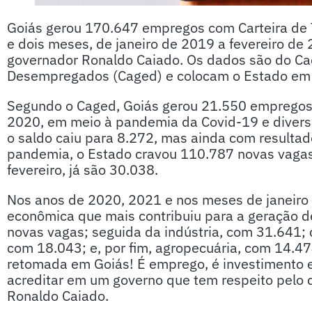
Goiás gerou 170.647 empregos com Carteira de T
e dois meses, de janeiro de 2019 a fevereiro de
governador Ronaldo Caiado. Os dados são do Ca
Desempregados (Caged) e colocam o Estado em p
Segundo o Caged, Goiás gerou 21.550 empregos
2020, em meio à pandemia da Covid-19 e diversa
o saldo caiu para 8.272, mas ainda com resulta
pandemia, o Estado cravou 110.787 novas vagas
fevereiro, já são 30.038.
Nos anos de 2020, 2021 e nos meses de janeiro e
econômica que mais contribuiu para a geração d
novas vagas; seguida da indústria, com 31.641; 
com 18.043; e, por fim, agropecuária, com 14.47
retomada em Goiás! É emprego, é investimento 
acreditar em um governo que tem respeito pelo d
Ronaldo Caiado.