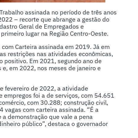
rabalho assinada no período de três anos
 2022 – recorte que abrange a gestão do
dastro Geral de Empregados e
rimeiro lugar na Região Centro-Oeste.
 com Carteira assinada em 2019. Já em
s restrições nas atividades econômicas,
do positivo. Em 2021, segundo ano de
 e, em 2022, nos meses de janeiro e
 fevereiro de 2022, a atividade
e empregos foi a de serviços, com 54.651
comércio, com 30.288; construção civil,
4 vagas com carteira assinada. “É a
e a demonstração que vale a pena
inheiro público”, destaca o governador