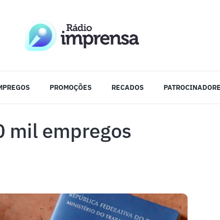
MPREGOS
PROMOÇÕES
RECADOS
PATROCINADOR
0 mil empregos