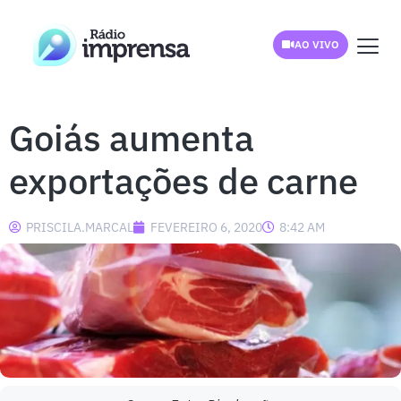
AO VIVO
Goiás aumenta
exportações de carne
PRISCILA.MARCAL
FEVEREIRO 6, 2020
8:42 AM