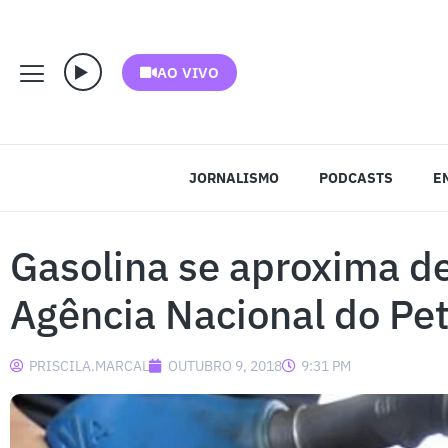
AO VIVO
JORNALISMO
PODCASTS
E
Gasolina se aproxima de 
Agência Nacional do Pet
PRISCILA.MARCAL
OUTUBRO 9, 2018
9:31 PM