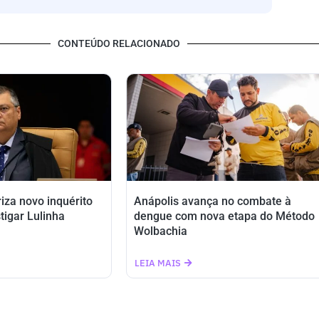
CONTEÚDO RELACIONADO
riza novo inquérito
Anápolis avança no combate à
tigar Lulinha
dengue com nova etapa do Método
Wolbachia
LEIA MAIS