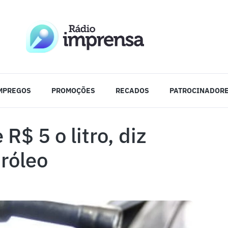
MPREGOS
PROMOÇÕES
RECADOS
PATROCINADOR
R$ 5 o litro, diz
róleo