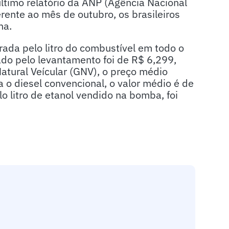
ltimo relatório da ANP (Agência Nacional
erente ao mês de outubro, os brasileiros
na.
da pelo litro do combustível em todo o
ado pelo levantamento foi de R$ 6,299,
atural Veícular (GNV), o preço médio
 o diesel convencional, o valor médio é de
o litro de etanol vendido na bomba, foi