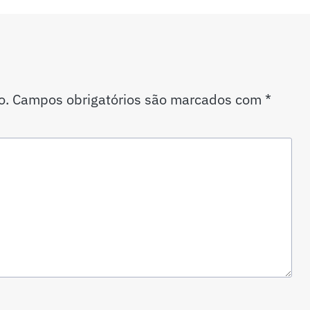
o.
Campos obrigatórios são marcados com
*