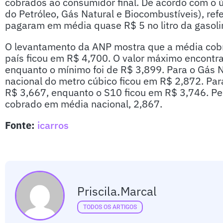
cobrados ao consumidor final. De acordo com o ú
do Petróleo, Gás Natural e Biocombustíveis), ref
pagaram em média quase R$ 5 no litro da gasoli
O levantamento da ANP mostra que a média cobra
país ficou em R$ 4,700. O valor máximo encontr
enquanto o mínimo foi de R$ 3,899. Para o Gás N
nacional do metro cúbico ficou em R$ 2,872. Para
R$ 3,667, enquanto o S10 ficou em R$ 3,746. Pel
cobrado em média nacional, 2,867.
Fonte:
icarros
Priscila.marcal
TODOS OS ARTIGOS