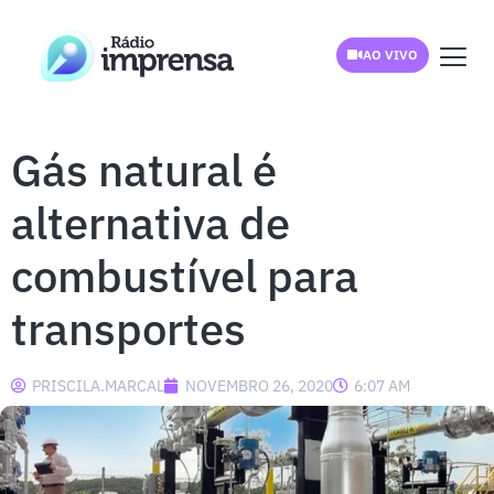
AO VIVO
Gás natural é
alternativa de
combustível para
transportes
PRISCILA.MARCAL
NOVEMBRO 26, 2020
6:07 AM