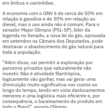
em ônibus e caminhões.
A economia com o GNV é de cerca de 50% em
relação à gasolina e de 30% em relação ao
diesel, mas o uso ainda não é comum. Para o
senador Major Olímpio (PSL-SP), líder da
legenda no Senado, a nova lei do gás, aprovada
em setembro na Câmara dos Deputados, pode
destravar o abastecimento de gás natural para
toda a população.
“Além disso, vai permitir a exploração por
parceiros privados que naturalmente vão
investir. Não é atividade filantrópica,
logicamente vão ganhar, mas vai gerar uma
diminuição muito significativa nos custos ao
longo do tempo, tendo em vista deslocamentos
menores e uma logística mais eficiente e, por
consequência, o barateamento do produto em
todo o Brasil”, aposta Olímpio.