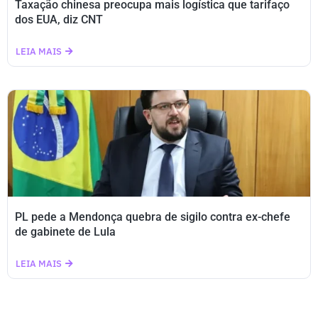
Taxação chinesa preocupa mais logística que tarifaço
dos EUA, diz CNT
LEIA MAIS
PL pede a Mendonça quebra de sigilo contra ex-chefe
de gabinete de Lula
LEIA MAIS