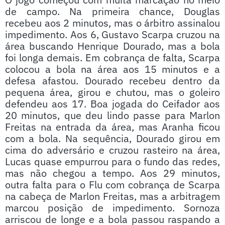
de campo. Na primeira chance, Douglas
recebeu aos 2 minutos, mas o árbitro assinalou
impedimento. Aos 6, Gustavo Scarpa cruzou na
área buscando Henrique Dourado, mas a bola
foi longa demais. Em cobrança de falta, Scarpa
colocou a bola na área aos 15 minutos e a
defesa afastou. Dourado recebeu dentro da
pequena área, girou e chutou, mas o goleiro
defendeu aos 17. Boa jogada do Ceifador aos
20 minutos, que deu lindo passe para Marlon
Freitas na entrada da área, mas Aranha ficou
com a bola. Na sequência, Dourado girou em
cima do adversário e cruzou rasteiro na área,
Lucas quase empurrou para o fundo das redes,
mas não chegou a tempo. Aos 29 minutos,
outra falta para o Flu com cobrança de Scarpa
na cabeça de Marlon Freitas, mas a arbitragem
marcou posição de impedimento. Sornoza
arriscou de longe e a bola passou raspando a