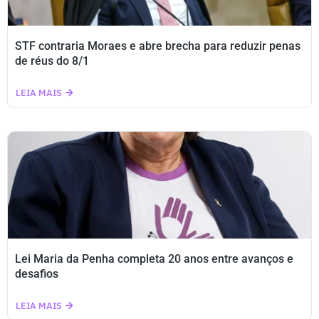
STF contraria Moraes e abre brecha para reduzir penas
de réus do 8/1
LEIA MAIS
Lei Maria da Penha completa 20 anos entre avanços e
desafios
LEIA MAIS