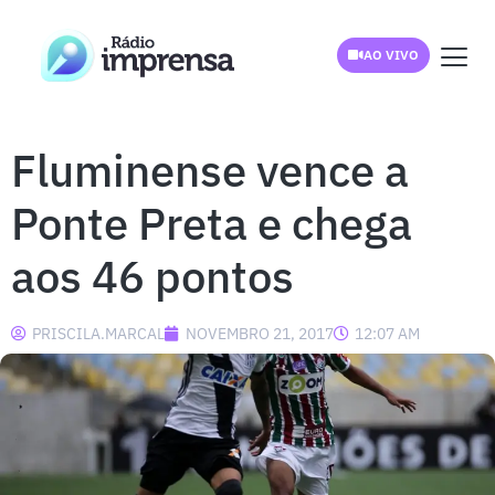
AO VIVO
Fluminense vence a
Ponte Preta e chega
aos 46 pontos
PRISCILA.MARCAL
NOVEMBRO 21, 2017
12:07 AM