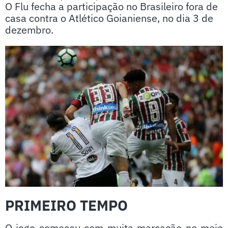
O Flu fecha a participação no Brasileiro fora de
casa contra o Atlético Goianiense, no dia 3 de
dezembro.
PRIMEIRO TEMPO
O jogo começou com muita marcação no meio