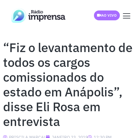
AO VIVO
“Fiz o levantamento de
todos os cargos
comissionados do
estado em Anápolis”,
disse Eli Rosa em
entrevista
PRISCILA.MARCAL
JANEIRO 23, 2019
12:30 PM