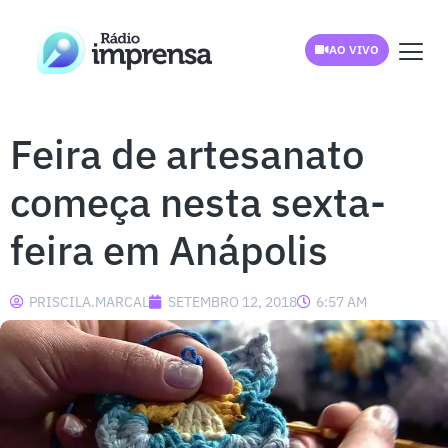
AO VIVO
Feira de artesanato
começa nesta sexta-
feira em Anápolis
PRISCILA.MARCAL
SETEMBRO 12, 2018
6:57 AM