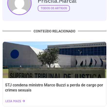
Priscila.marcal
TODOS OS ARTIGOS
CONTEÚDO RELACIONADO
STJ condena ministro Marco Buzzi a perda de cargo por
crimes sexuais
LEIA MAIS