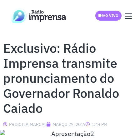
AO VIVO
Exclusivo: Rádio
Imprensa transmite
pronunciamento do
Governador Ronaldo
Caiado
PRISCILA.MARCAL
MARÇO 27, 2019
1:44 PM