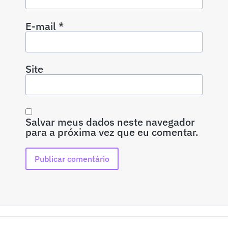
E-mail
*
Site
Salvar meus dados neste navegador
para a próxima vez que eu comentar.