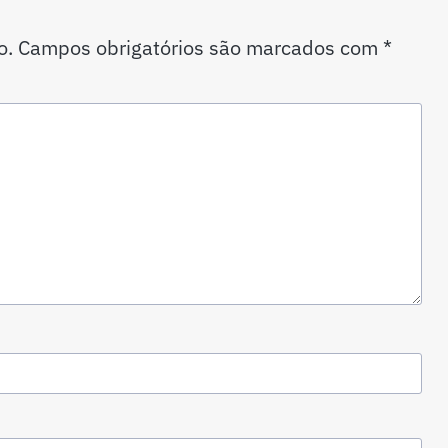
o.
Campos obrigatórios são marcados com
*