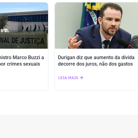
istro Marco Buzzi a
Durigan diz que aumento da dívida
por crimes sexuais
decorre dos juros, não dos gastos
LEIA MAIS