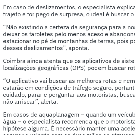
Em caso de deslizamentos, o especialista explica
trajeto e for pego de surpresa, o ideal é buscar 
“Não existindo a certeza da segurança para a noss
deixar os faroletes pelo menos aceso e abandonar
estacionar no pé de montanhas de terras, pois 
desses deslizamentos”, aponta.
Coimbra ainda atenta que os aplicativos de sis
localizações geográficas (GPS) podem buscar rot
“O aplicativo vai buscar as melhores rotas e ne
estarão em condições de tráfego seguro, portant
cuidado, parar e perguntar aos motoristas, busc
não arriscar”, alerta.
Em casos de aquaplanagem – quando um veículo 
água – o especialista recomenda que o motorista
hipótese alguma. É necessário manter uma acele