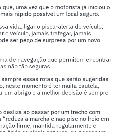
 que, uma vez que o motorista já iniciou o
o mais rápido possível um local seguro.
a vida, ligar o pisca-alerta do veículo,
 o veículo, jamais trafegar, jamais
pode ser pego de surpresa por um novo
tema de navegação que permitem encontrar
as não tão seguras.
m sempre essas rotas que serão sugeridas
o, neste momento é ter muita cautela,
ar um abrigo e a melhor decisão é sempre
desliza ao passar por um trecho com
 “reduza a marcha e não pise no freio em
ração firme, mantida regularmente e