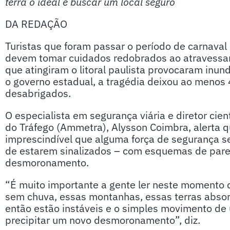
terra o ideal é buscar um local seguro
DA REDAÇÃO
Turistas que foram passar o período de carnaval 
devem tomar cuidados redobrados ao atravessar 
que atingiram o litoral paulista provocaram inu
o governo estadual, a tragédia deixou ao menos
desabrigados.
O especialista em segurança viária e diretor cie
do Tráfego (Ammetra), Alysson Coimbra, alerta 
imprescindível que alguma força de segurança se
de estarem sinalizados – com esquemas de pare 
desmoronamento.
“É muito importante a gente ler neste momento q
sem chuva, essas montanhas, essas terras abso
então estão instáveis e o simples movimento de
precipitar um novo desmoronamento”, diz.