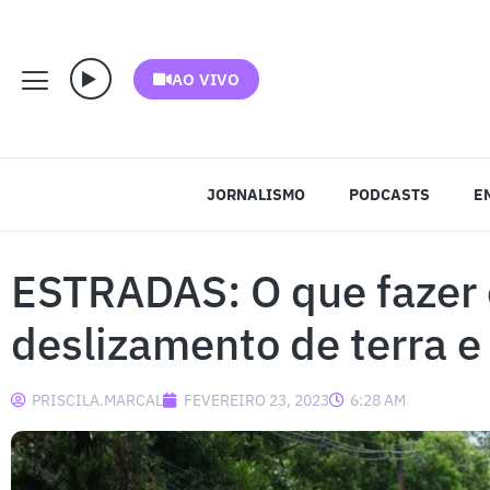
AO VIVO
JORNALISMO
PODCASTS
E
ESTRADAS: O que fazer
deslizamento de terra 
PRISCILA.MARCAL
FEVEREIRO 23, 2023
6:28 AM