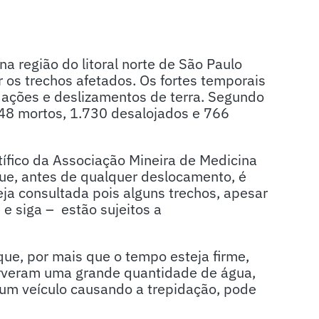
na região do litoral norte de São Paulo
os trechos afetados. Os fortes temporais
ndações e deslizamentos de terra. Segundo
 48 mortos, 1.730 desalojados e 766
ntífico da Associação Mineira de Medicina
que, antes de qualquer deslocamento, é
ja consultada pois alguns trechos, apesar
e siga – estão sujeitos a
ue, por mais que o tempo esteja firme,
rveram uma grande quantidade de água,
 um veículo causando a trepidação, pode