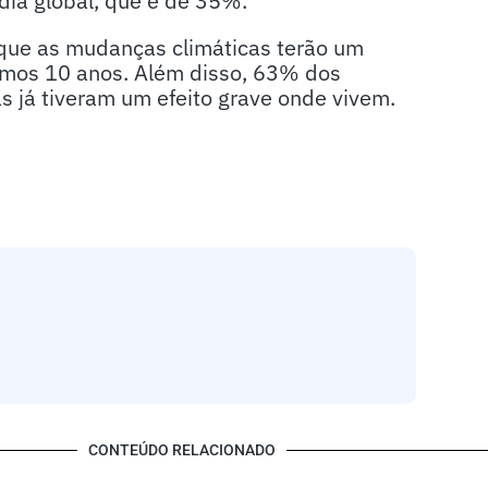
dia global, que é de 35%.
 que as mudanças climáticas terão um
ximos 10 anos. Além disso, 63% dos
s já tiveram um efeito grave onde vivem.
CONTEÚDO RELACIONADO