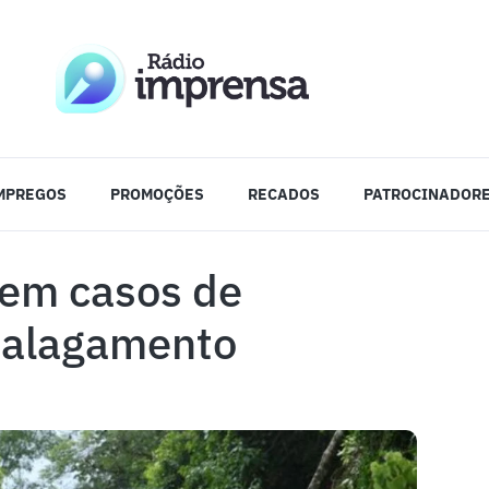
MPREGOS
PROMOÇÕES
RECADOS
PATROCINADOR
 em casos de
e alagamento