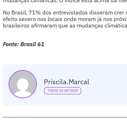
mudanças climáticas. O índice está acima da mé
No Brasil, 71% dos entrevistados disseram crer
efeito severo nos locais onde moram já nos pró
brasileiros afirmaram que as mudanças climática
Fonte: Brasil 61
Priscila.marcal
TODOS OS ARTIGOS