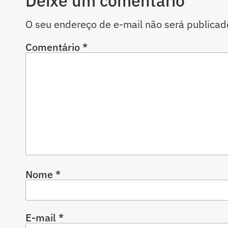
Deixe um comentário
O seu endereço de e-mail não será publicad
Comentário
*
Nome
*
E-mail
*