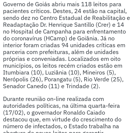
Governo de Goiás abriu mais 118 leitos para
pacientes críticos. Destes, 24 estão na capital,
sendo dez no Centro Estadual de Reabilitação e
Readaptação Dr. Henrique Santillo (Crer) e 14
no Hospital de Campanha para enfrentamento
do coronavírus (HCamp) de Goiânia. Já no
interior foram criadas 94 unidades críticas em
parceria com prefeituras, além de unidades
próprias e conveniadas. Localizados em oito
municípios, os leitos recém criados estão em
Itumbiara (10), Luziânia (10), Mineiros (5),
Nerópolis (26), Porangatu (5), Rio Verde (25),
Senador Canedo (11) e Trindade (2).
Durante reunião on-line realizada com
autoridades políticas, na última quarta-feira
(17/02), o governador Ronaldo Caiado
destacou que, em virtude do crescimento do
número de infectados, o Estado trabalha na
abertura de novos leitos para garantir