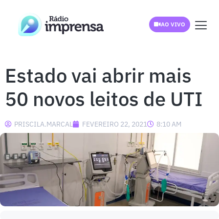
AO VIVO
Estado vai abrir mais
50 novos leitos de UTI
PRISCILA.MARCAL
FEVEREIRO 22, 2021
8:10 AM