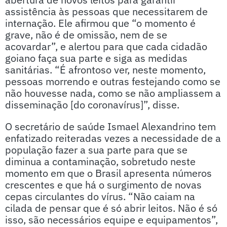
assistência às pessoas que necessitarem de
internação. Ele afirmou que “o momento é
grave, não é de omissão, nem de se
acovardar”, e alertou para que cada cidadão
goiano faça sua parte e siga as medidas
sanitárias. “É afrontoso ver, neste momento,
pessoas morrendo e outras festejando como se
não houvesse nada, como se não ampliassem a
disseminação [do coronavírus]”, disse.
O secretário de saúde Ismael Alexandrino tem
enfatizado reiteradas vezes a necessidade de a
população fazer a sua parte para que se
diminua a contaminação, sobretudo neste
momento em que o Brasil apresenta números
crescentes e que há o surgimento de novas
cepas circulantes do vírus. “Não caiam na
cilada de pensar que é só abrir leitos. Não é só
isso, são necessários equipe e equipamentos”,