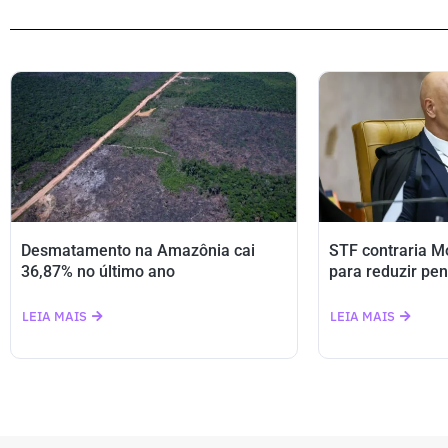
Desmatamento na Amazônia cai
STF contraria M
36,87% no último ano
para reduzir pen
LEIA MAIS
LEIA MAIS