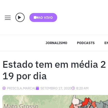
AO VIVO
JORNALISMO
PODCASTS
E
Estado tem em média 2 
19 por dia
PRISCILA.MARCAL
SETEMBRO 17, 2020
8:20 AM