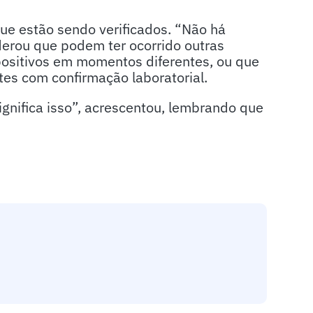
ue estão sendo verificados. “Não há
nderou que podem ter ocorrido outras
ositivos em momentos diferentes, ou que
s com confirmação laboratorial.
gnifica isso”, acrescentou, lembrando que