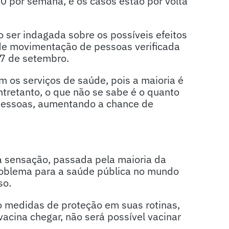
0 por semana, e os casos estão por volta
 ser indagada sobre os possíveis efeitos
nde movimentação de pessoas verificada
e 7 de setembro.
 os serviços de saúde, pois a maioria é
tretanto, o que não se sabe é o quanto
 pessoas, aumentando a chance de
a sensação, passada pela maioria da
oblema para a saúde pública no mundo
so.
medidas de proteção em suas rotinas,
vacina chegar, não será possível vacinar