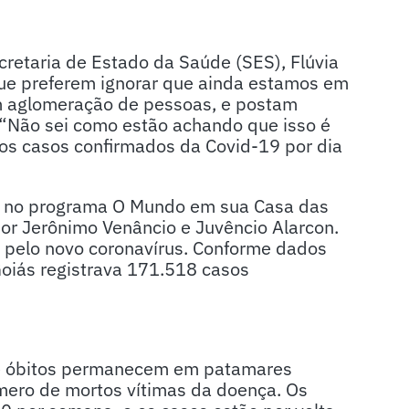
retaria de Estado da Saúde (SES), Flúvia
ue preferem ignorar que ainda estamos em
 aglomeração de pessoas, e postam
 “Não sei como estão achando que isso é
ovos casos confirmados da Covid-19 por dia
 16, no programa O Mundo em sua Casa das
or Jerônimo Venâncio e Juvêncio Alarcon.
 pelo novo coronavírus. Conforme dados
oiás registrava 171.518 casos
 de óbitos permanecem em patamares
úmero de mortos vítimas da doença. Os