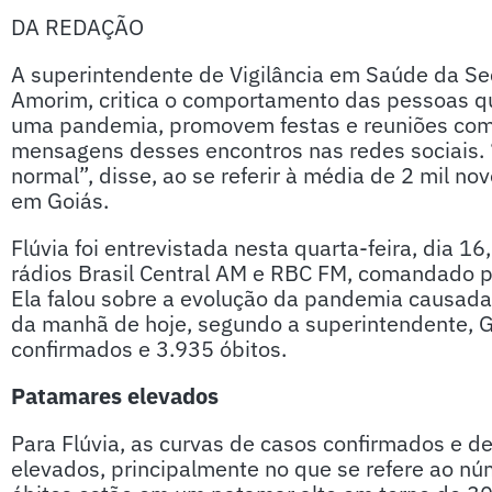
DA REDAÇÃO
A superintendente de Vigilância em Saúde da Sec
Amorim, critica o comportamento das pessoas q
uma pandemia, promovem festas e reuniões com
mensagens desses encontros nas redes sociais.
normal”, disse, ao se referir à média de 2 mil n
em Goiás.
Flúvia foi entrevistada nesta quarta-feira, dia
rádios Brasil Central AM e RBC FM, comandado p
Ela falou sobre a evolução da pandemia causada
da manhã de hoje, segundo a superintendente, G
confirmados e 3.935 óbitos.
Patamares elevados
Para Flúvia, as curvas de casos confirmados e
elevados, principalmente no que se refere ao n