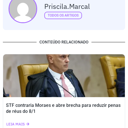
Priscila.marcal
TODOS OS ARTIGOS
CONTEÚDO RELACIONADO
STF contraria Moraes e abre brecha para reduzir penas
de réus do 8/1
LEIA MAIS