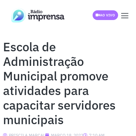
AO VIVO
Escola de
Administração
Municipal promove
atividades para
capacitar servidores
municipais
PRISCILA.MARCAL
MARÇO 18, 2022
7:10 AM