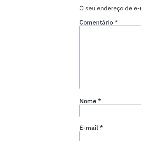
O seu endereço de e-
Comentário
*
Nome
*
E-mail
*