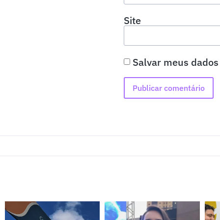
Site
Salvar meus dados 