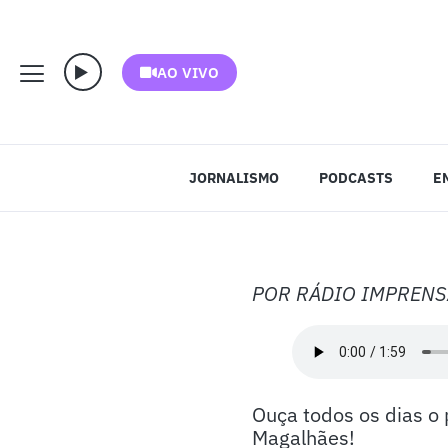
AO VIVO
JORNALISMO
PODCASTS
E
POR RÁDIO IMPRENS
Ouça todos os dias o
Magalhães!