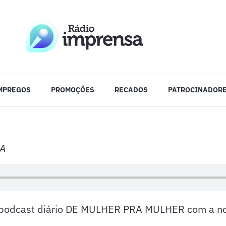
MPREGOS
PROMOÇÕES
RECADOS
PATROCINADOR
A
 podcast diário DE MULHER PRA MULHER com a no