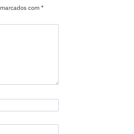
o marcados com
*