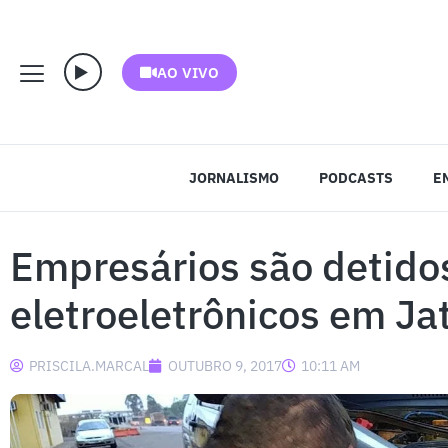
AO VIVO
JORNALISMO
PODCASTS
E
Empresários são detido
eletroeletrônicos em Ja
PRISCILA.MARCAL
OUTUBRO 9, 2017
10:11 AM