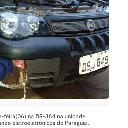
ta-feira(06) na BR-364 na unidade
ndo eletroeletrônicos do Paraguai.