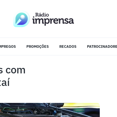
MPREGOS
PROMOÇÕES
RECADOS
PATROCINADOR
s com
taí