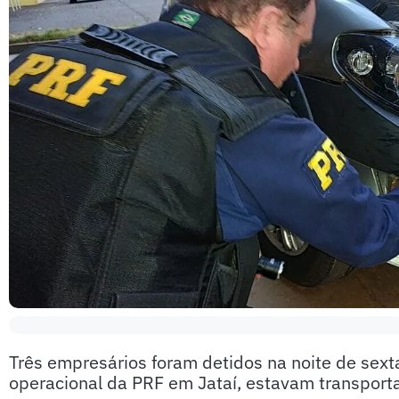
Três empresários foram detidos na noite de sex
operacional da PRF em Jataí, estavam transporta