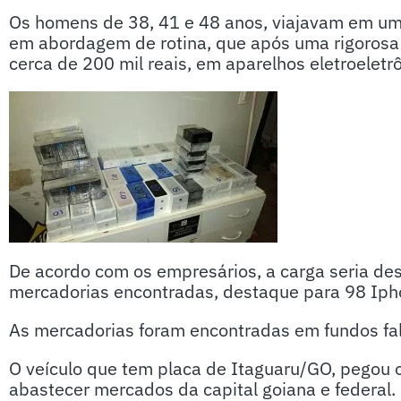
Os homens de 38, 41 e 48 anos, viajavam em uma
em abordagem de rotina, que após uma rigorosa
cerca de 200 mil reais, em aparelhos eletroeletr
De acordo com os empresários, a carga seria dest
mercadorias encontradas, destaque para 98 Iph
As mercadorias foram encontradas em fundos fal
O veículo que tem placa de Itaguaru/GO, pegou
abastecer mercados da capital goiana e federal.