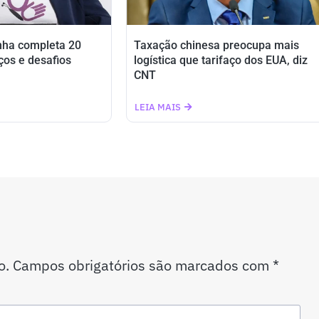
nha completa 20
Taxação chinesa preocupa mais
ços e desafios
logística que tarifaço dos EUA, diz
CNT
LEIA MAIS
o.
Campos obrigatórios são marcados com
*