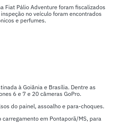
 Fiat Pálio Adventure foram fiscalizados
 inspeção no veículo foram encontrados
ônicos e perfumes.
inada à Goiânia e Brasília. Dentre as
ones 6 e 7 e 20 câmeras GoPro.
sos do painel, assoalho e para-choques.
 o carregamento em Pontaporã/MS, para