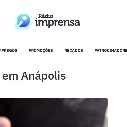
MPREGOS
PROMOÇÕES
RECADOS
PATROCINADOR
r em Anápolis