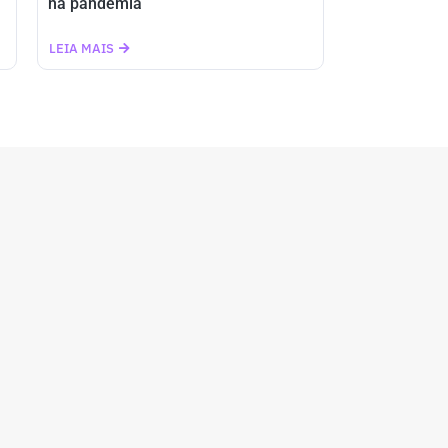
na pandemia
LEIA MAIS