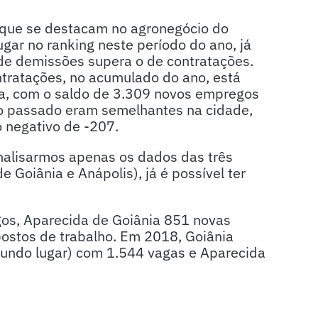
 que se destacam no agronegócio do
ugar no ranking neste período do ano, já
o de demissões supera o de contratações.
tratações, no acumulado do ano, está
lia, com o saldo de 3.309 novos empregos
o passado eram semelhantes na cidade,
o negativo de -207.
nalisarmos apenas os dados das três
 Goiânia e Anápolis), já é possível ter
os, Aparecida de Goiânia 851 novas
ostos de trabalho. Em 2018, Goiânia
gundo lugar) com 1.544 vagas e Aparecida