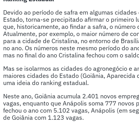
Devido ao período de safra em algumas cidades
Estado, torna-se precipitado afirmar o primeiro l
que, historicamente, ao findar a safra, o númer
Atualmente, por exemplo, o maior número de con
para a cidade de Cristalina, no entorno de Brasí
no ano. Os números neste mesmo período do an
mas no final do ano Cristalina fechou com o sald
Mas se isolarmos as cidades do agronegócio e a
maiores cidades do Estado (Goiânia, Aparecida de
uma ideia do ranking estadual.
Neste ano, Goiânia acumula 2.401 novos empreg
vagas, enquanto que Anápolis soma 777 novos p
fechou o ano com 5.102 vagas, Anápolis (em se
de Goiânia com 1.123 vagas.