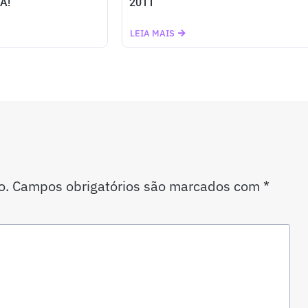
A!
2011
LEIA MAIS
o.
Campos obrigatórios são marcados com
*