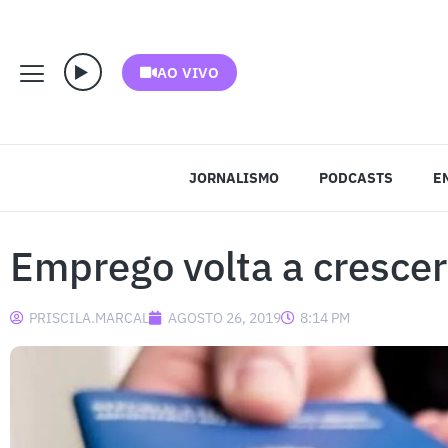
AO VIVO
JORNALISMO
PODCASTS
E
Emprego volta a cresce
PRISCILA.MARCAL
AGOSTO 26, 2019
8:14 PM