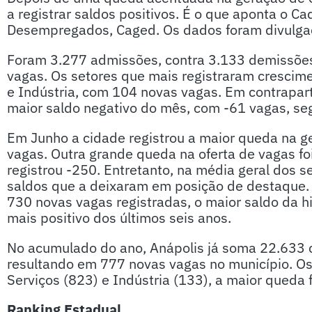
a registrar saldos positivos. É o que aponta o 
Desempregados, Caged. Os dados foram divulga
Foram 3.277 admissões, contra 3.133 demissões,
vagas. Os setores que mais registraram crescim
e Indústria, com 104 novas vagas. Em contraparti
maior saldo negativo do mês, com -61 vagas, seg
Em Junho a cidade registrou a maior queda na 
vagas. Outra grande queda na oferta de vagas fo
registrou -250. Entretanto, na média geral dos s
saldos que a deixaram em posição de destaque. 
730 novas vagas registradas, o maior saldo da hi
mais positivo dos últimos seis anos.
No acumulado do ano, Anápolis já soma 22.633 
resultando em 777 novas vagas no município. Os
Serviços (823) e Indústria (133), a maior queda 
Ranking Estadual