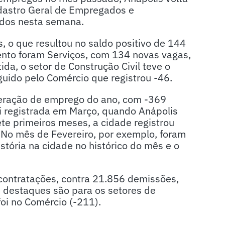
Cadastro Geral de Empregados e
dos nesta semana.
 o que resultou no saldo positivo de 144
ento foram Serviços, com 134 novas vagas,
da, o setor de Construção Civil teve o
uido pelo Comércio que registrou -46.
geração de emprego do ano, com -369
i registrada em Março, quando Anápolis
ete primeiros meses, a cidade registrou
No mês de Fevereiro, por exemplo, foram
stória na cidade no histórico do mês e o
contratações, contra 21.856 demissões,
 destaques são para os setores de
foi no Comércio (-211).