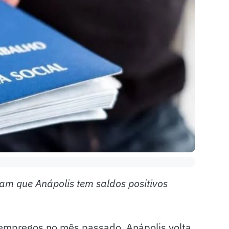
m que Anápolis tem saldos positivos
empregos no mês passado, Anápolis volta