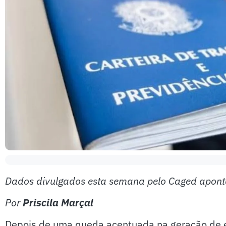
Dados divulgados esta semana pelo Caged aponta
Por
Priscila Marçal
Depois de uma queda acentuada na geração de 