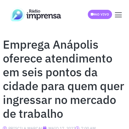
AO VIVO
Emprega Anápolis
oferece atendimento
em seis pontos da
cidade para quem quer
ingressar no mercado
de trabalho
PRISCILA.MARCAL
MAIO 17, 2022
7:00 AM