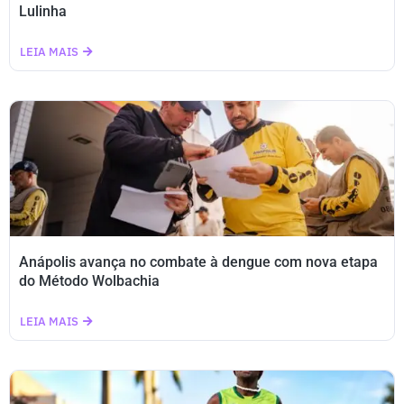
Lulinha
LEIA MAIS
Anápolis avança no combate à dengue com nova etapa
do Método Wolbachia
LEIA MAIS