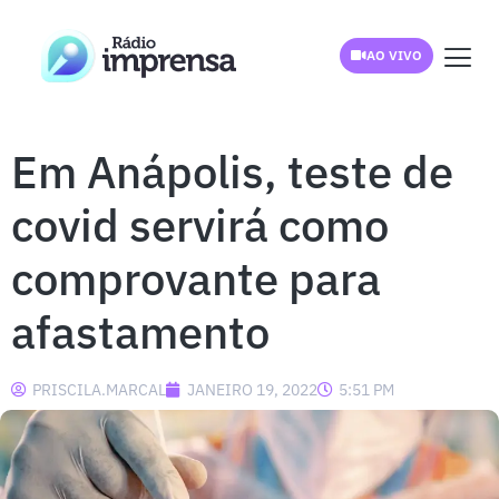
AO VIVO
Em Anápolis, teste de
covid servirá como
comprovante para
afastamento
PRISCILA.MARCAL
JANEIRO 19, 2022
5:51 PM