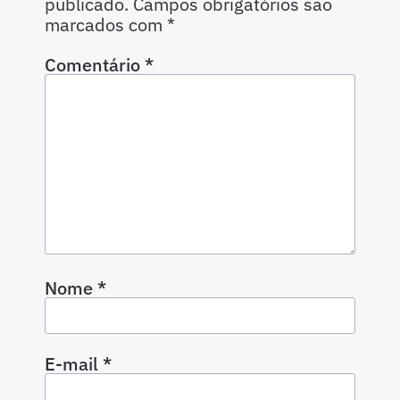
publicado.
Campos obrigatórios são
marcados com
*
Comentário
*
Nome
*
E-mail
*