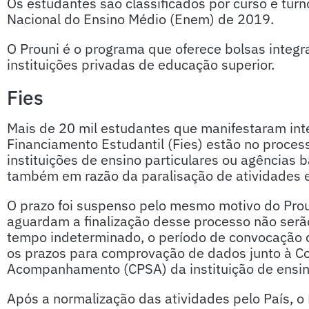
Os estudantes são classificados por curso e tur
Nacional do Ensino Médio (Enem) de 2019.
O Prouni é o programa que oferece bolsas integ
instituições privadas de educação superior.
Fies
Mais de 20 mil estudantes que manifestaram int
Financiamento Estudantil (Fies) estão no proces
instituições de ensino particulares ou agências
também em razão da paralisação de atividades 
O prazo foi suspenso pelo mesmo motivo do Prou
aguardam a finalização desse processo não serã
tempo indeterminado, o período de convocação d
os prazos para comprovação de dados junto à C
Acompanhamento (CPSA) da instituição de ensino
Após a normalização das atividades pelo País, o