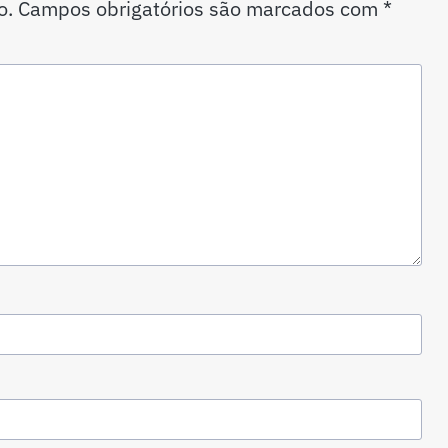
o.
Campos obrigatórios são marcados com
*