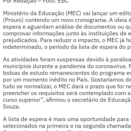
Por Redação – Foto: EBC
Ministério da Educação (MEC) vai lançar um edi
(Prouni) contendo um novo cronograma. A ideia é
espera e aguardam análise de documentos ou qu
comprovar informações junto às instituições de 
prejudicados. Para reduzir o impacto, o MEC já 
indeterminado, o período da lista de espera do
As atividades foram suspensas devido à paralis
municípios durante a pandemia do coronavírus. 
bolsas de estudo remanescentes do programa e
por um momento inédito no País. Gostaríamos de
tudo se normalizar, o MEC dará o prazo que for 
preencher os requisitos será contemplado com a
curso superior”, afirmou o secretário de Educaç
Souza.
A lista de espera é mais uma oportunidade para
selecionados na primeira e na segunda chamada