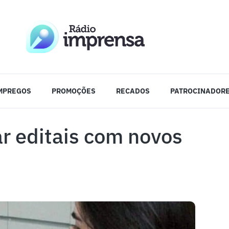
MPREGOS
PROMOÇÕES
RECADOS
PATROCINADOR
r editais com novos