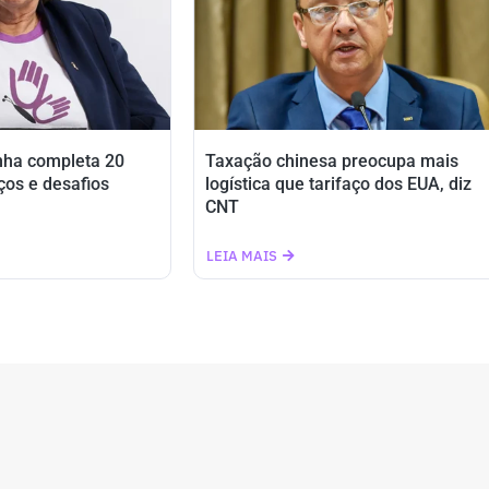
nha completa 20
Taxação chinesa preocupa mais
ços e desafios
logística que tarifaço dos EUA, diz
CNT
LEIA MAIS