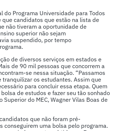
tal do Programa Universidade para Todos
 que candidatos que estão na lista de
e não tiveram a oportunidade de
ensino superior não sejam
havia suspendido, por tempo
 programa.
ação de diversos serviços em estados e
Mais de 90 mil pessoas que concorrem a
ncontram-se nessa situação. “Passamos
 tranquilizar os estudantes. Assim que
necessário para concluir essa etapa. Quem
 bolsa de estudos e fazer seu tão sonhado
ão Superior do MEC, Wagner Vilas Boas de
 candidatos que não foram pré-
s conseguirem uma bolsa pelo programa.