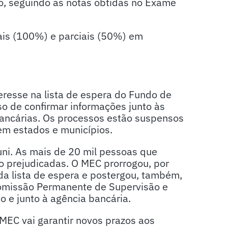
no, seguindo as notas obtidas no Exame
rais (100%) e parciais (50%) em
eresse na lista de espera do Fundo de
so de confirmar informações junto às
 bancárias. Os processos estão suspensos
em estados e municípios.
ni. As mais de 20 mil pessoas que
o prejudicadas. O MEC prorrogou, por
a lista de espera e postergou, também,
omissão Permanente de Supervisão e
 e junto à agência bancária.
 MEC vai garantir novos prazos aos