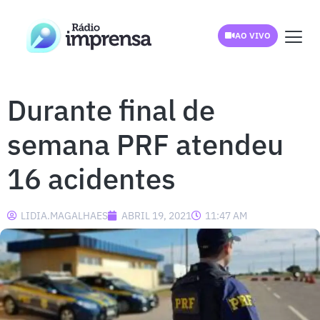
AO VIVO
Durante final de
semana PRF atendeu
16 acidentes
LIDIA.MAGALHAES
ABRIL 19, 2021
11:47 AM