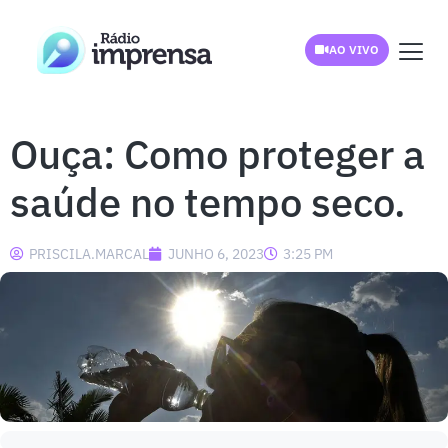
AO VIVO
Ouça: Como proteger a
saúde no tempo seco.
PRISCILA.MARCAL
JUNHO 6, 2023
3:25 PM