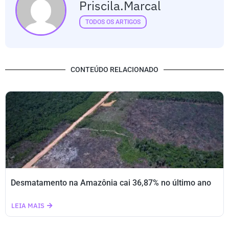
Priscila.marcal
TODOS OS ARTIGOS
CONTEÚDO RELACIONADO
Desmatamento na Amazônia cai 36,87% no último ano
LEIA MAIS